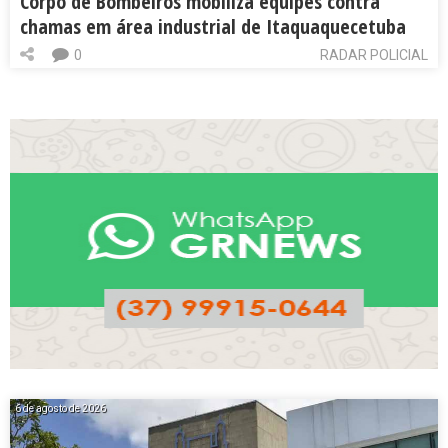
Corpo de Bombeiros mobiliza equipes contra
chamas em área industrial de Itaquaquecetuba
0
RADAR POLICIAL
6 de agosto de 2026