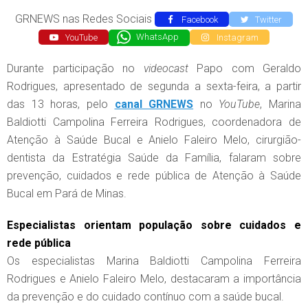
GRNEWS nas Redes Sociais
Facebook
Twitter
YouTube
WhatsApp
Instagram
Durante participação no
videocast
Papo com Geraldo
Rodrigues, apresentado de segunda a sexta-feira, a partir
das 13 horas, pelo
canal GRNEWS
no
YouTube
, Marina
Baldiotti Campolina Ferreira Rodrigues, coordenadora de
Atenção à Saúde Bucal e Anielo Faleiro Melo, cirurgião-
dentista da Estratégia Saúde da Família, falaram sobre
prevenção, cuidados e rede pública de Atenção à Saúde
Bucal em Pará de Minas.
Especialistas orientam população sobre cuidados e
rede pública
Os especialistas Marina Baldiotti Campolina Ferreira
Rodrigues e Anielo Faleiro Melo, destacaram a importância
da prevenção e do cuidado contínuo com a saúde bucal.