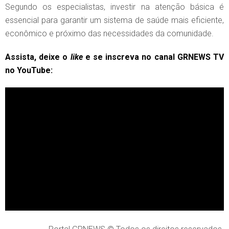
Segundo os especialistas, investir na atenção básica é
essencial para garantir um sistema de saúde mais eficiente,
econômico e próximo das necessidades da comunidade.
Assista, deixe o
like
e se inscreva no canal GRNEWS TV
no YouTube: