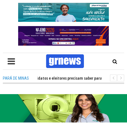
TV: O que candidatos e eleitores precisam saber para não ter problemas na
PARÁ DE MINAS
 como mais de R$ 700 mil fortalecerão os artistas e a cultura de Pará de 