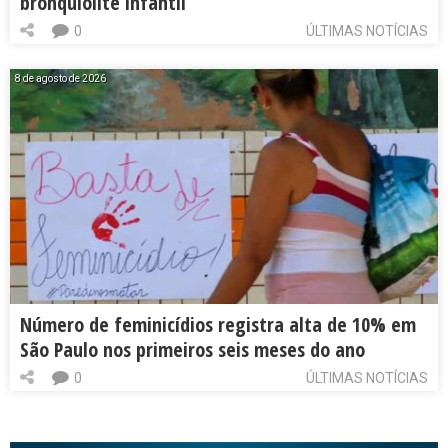
bronquiolite infantil
0
ÚLTIMAS NOTÍCIAS
8 de agosto de 2026
Número de feminicídios registra alta de 10% em
São Paulo nos primeiros seis meses do ano
0
ÚLTIMAS NOTÍCIAS