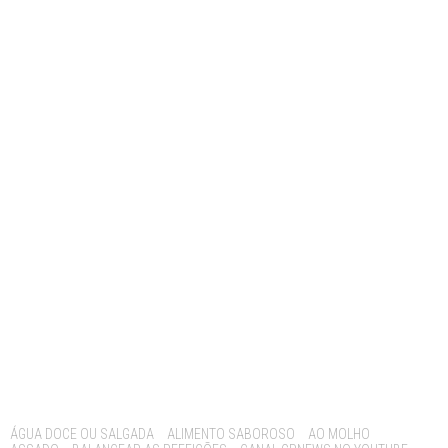
Tags:
ÁGUA DOCE OU SALGADA
ALIMENTO SABOROSO
AO MOLHO