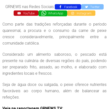
GRNEWS nas Redes Sociais
Facebook
Twitter
YouTube
WhatsApp
Instagram
Como parte das tradições reforçadas durante o período
quaresmal, a procura e o consumo da carne de peixe
cresce consideravelmente, principalmente entre a
comunidade católica.
Considerado um alimento saboroso, o pescado está
presente na culinária de diversas regiões do país, podendo
ser preparado frito, assado, ao molho, e elaborado com
ingredientes locais e frescos.
Seja de água doce ou salgada, o peixe oferece nutrientes
favoráveis ao corpo humano, além de balancear as
refeições.
Veja na reportagem GRNEWS TV: