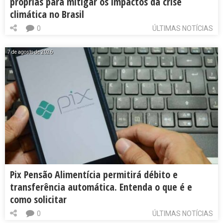
próprias para mitigar os impactos da crise
climática no Brasil
0
ÚLTIMAS NOTÍCIAS
7 de agosto de 2026
Pix Pensão Alimentícia permitirá débito e
transferência automática. Entenda o que é e
como solicitar
0
ÚLTIMAS NOTÍCIAS