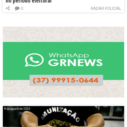
no período eleitoral
0
RADAR POLICIAL
8 de agosto de 2026