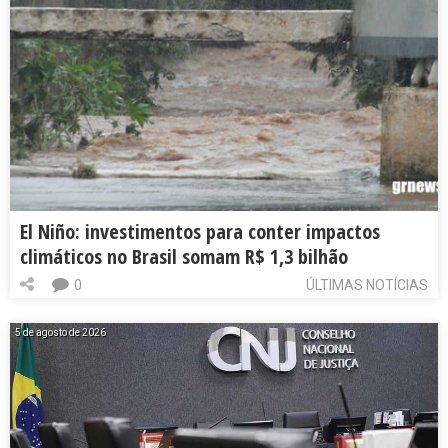
El Niño: investimentos para conter impactos
climáticos no Brasil somam R$ 1,3 bilhão
0
ÚLTIMAS NOTÍCIAS
5 de agosto de 2026