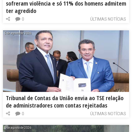
sofreram violência e só 11% dos homens admitem
ter agredido
0
ÚLTIMAS NOTÍCIAS
5 de agosto de 2026
Tribunal de Contas da União envia ao TSE relação
de administradores com contas rejeitadas
0
ÚLTIMAS NOTÍCIAS
5 de agosto de 2026