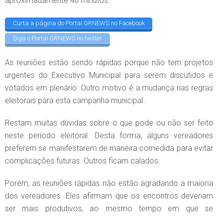
aproximadamente 40 minutos.
Curta a página do Portal GRNEWS no Facebook
Siga o Portal GRNEWS no twitter
As reuniões estão sendo rápidas porque não tem projetos
urgentes do Executivo Municipal para serem discutidos e
votados em plenário. Outro motivo é a mudança nas regras
eleitorais para esta campanha municipal.
Restam muitas dúvidas sobre o que pode ou não ser feito
neste período eleitoral. Desta forma, alguns vereadores
preferem se manifestarem de maneira comedida para evitar
complicações futuras. Outros ficam calados.
Porém, as reuniões rápidas não estão agradando a maioria
dos vereadores. Eles afirmam que os encontros deveriam
ser mais produtivos, ao mesmo tempo em que se