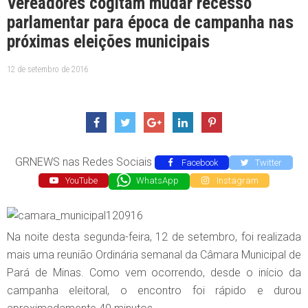
Vereadores cogitam mudar recesso
parlamentar para época de campanha nas
próximas eleições municipais
12 de setembro de 2016
GRNEWS nas Redes Sociais
Facebook
Twitter
YouTube
WhatsApp
Instagram
Na noite desta segunda-feira, 12 de setembro, foi realizada
mais uma reunião Ordinária semanal da Câmara Municipal de
Pará de Minas. Como vem ocorrendo, desde o início da
campanha eleitoral, o encontro foi rápido e durou