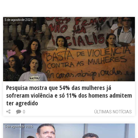
5 de agosto de 2026
Pesquisa mostra que 54% das mulheres já
sofreram violência e só 11% dos homens admitem
ter agredido
0
ÚLTIMAS NOTÍCIAS
5 de agosto de 2026