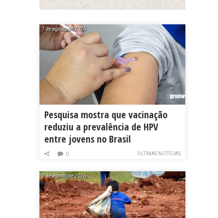
7 de agosto de 2026
Pesquisa mostra que vacinação
reduziu a prevalência de HPV
entre jovens no Brasil
ÚLTIMAS NOTÍCIAS
0
7 de agosto de 2026