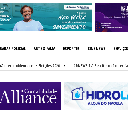
RADAR POLICIAL
ARTE & FAMA
ESPORTES
CINE NEWS
SERVIÇO
 problemas nas Eleições 2026
-
GRNEWS TV: Seu filho só quer fast-fo