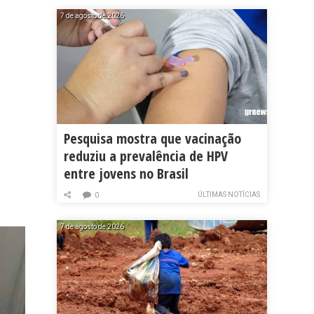
7 de agosto de 2026
Pesquisa mostra que vacinação
reduziu a prevalência de HPV
entre jovens no Brasil
ÚLTIMAS NOTÍCIAS
0
7 de agosto de 2026