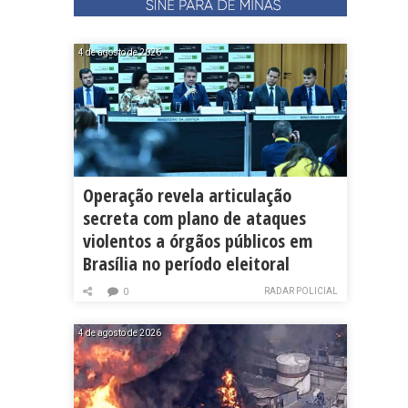
4 de agosto de 2026
Operação revela articulação
secreta com plano de ataques
violentos a órgãos públicos em
Brasília no período eleitoral
RADAR POLICIAL
0
4 de agosto de 2026