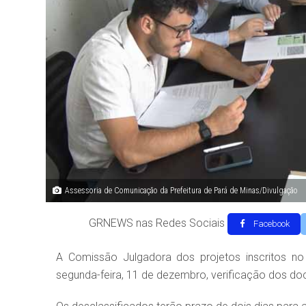
Assessoria de Comunicação da Prefeitura de Pará de Minas/Divulgação
GRNEWS nas Redes Sociais
Facebook
A Comissão Julgadora dos projetos inscritos no
segunda-feira, 11 de dezembro, verificação dos d