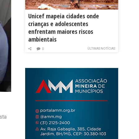
Unicef mapeia cidades onde
crianças e adolescentes
enfrentam maiores riscos
ambientais
ÚLTIMAS NOTÍCIAS
0
sta