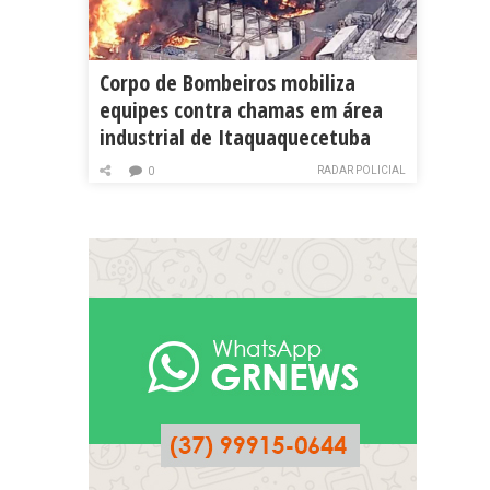
Corpo de Bombeiros mobiliza
equipes contra chamas em área
industrial de Itaquaquecetuba
RADAR POLICIAL
0