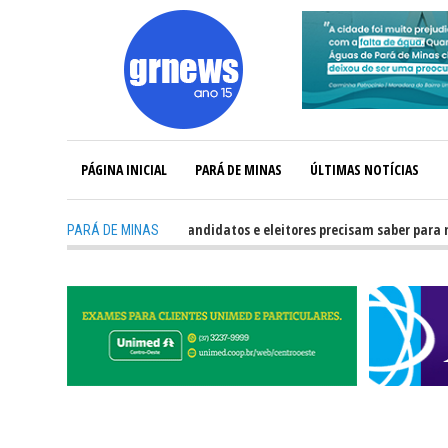
PÁGINA INICIAL
PARÁ DE MINAS
ÚLTIMAS NOTÍCIAS
-
GRNEWS TV: O que candidatos e eleitores precisam saber para não ter
PARÁ DE MINAS