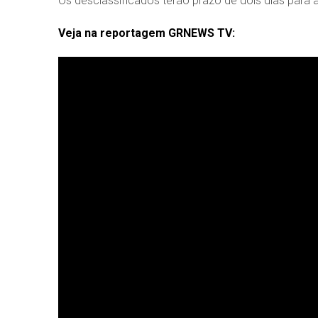
Os desclassificados terão prazo de dois dias para 
Veja na reportagem GRNEWS TV: