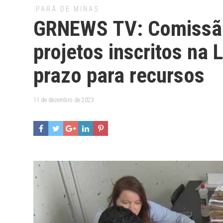
PARÁ DE MINAS
GRNEWS TV: Comissão 
projetos inscritos na 
prazo para recursos
11 de dezembro de 2023