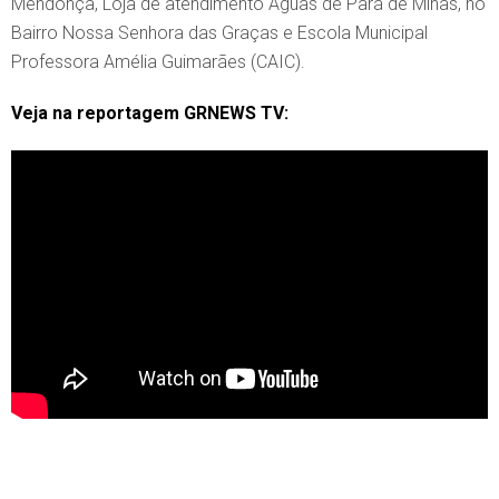
Mendonça, Loja de atendimento Águas de Pará de Minas, no
Bairro Nossa Senhora das Graças e Escola Municipal
Professora Amélia Guimarães (CAIC).
Veja na reportagem GRNEWS TV: