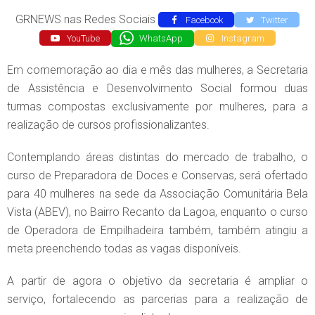
GRNEWS nas Redes Sociais
Facebook
Twitter
YouTube
WhatsApp
Instagram
Em comemoração ao dia e mês das mulheres, a Secretaria
de Assistência e Desenvolvimento Social formou duas
turmas compostas exclusivamente por mulheres, para a
realização de cursos profissionalizantes.
Contemplando áreas distintas do mercado de trabalho, o
curso de Preparadora de Doces e Conservas, será ofertado
para 40 mulheres na sede da Associação Comunitária Bela
Vista (ABEV), no Bairro Recanto da Lagoa, enquanto o curso
de Operadora de Empilhadeira também, também atingiu a
meta preenchendo todas as vagas disponíveis.
A partir de agora o objetivo da secretaria é ampliar o
serviço, fortalecendo as parcerias para a realização de