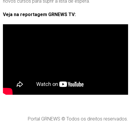
novos cursos para suprir a lista de espera.
Veja na reportagem GRNEWS TV:
Portal GRNEWS © Todos os direitos reservados.