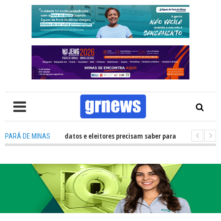
TV: O que candidatos e eleitores precisam saber para não ter problemas na
PARÁ DE MINAS
26 transforma Pará de Minas na capital mineira do esporte estudantil