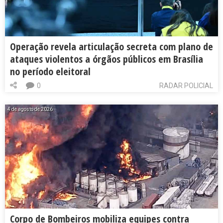
Operação revela articulação secreta com plano de
ataques violentos a órgãos públicos em Brasília
no período eleitoral
0
RADAR POLICIAL
4 de agosto de 2026
Corpo de Bombeiros mobiliza equipes contra