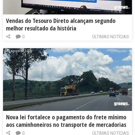
Vendas do Tesouro Direto alcançam segundo
melhor resultado da história
0
ÚLTIMAS NOTÍCIAS
6 de agosto de 2026
Nova lei fortalece o pagamento do frete mínimo
aos caminhoneiros no transporte de mercadorias
0
ÚLTIMAS NOTÍCIAS