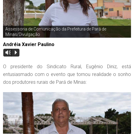
Assessoria de Comunicação da Prefeitura de Pará de
Minas/Divulgação
Andréia Xavier Paulino
Vm
P
O presidente do Sindicato Rural, Eugênio Diniz, está
entusiasmado com o evento que tornou realidade o sonho
dos produtores rurais de Pará de Minas: