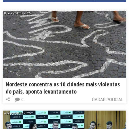
8 de agosto de 2026
Nordeste concentra as 10 cidades mais violentas
do país, aponta levantamento
0
RADAR POLICIAL
4 de agosto de 2026