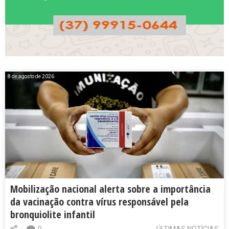
8 de agosto de 2026
Mobilização nacional alerta sobre a importância
da vacinação contra vírus responsável pela
bronquiolite infantil
0
ÚLTIMAS NOTÍCIAS