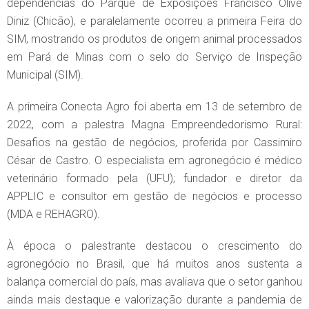
dependências do Parque de Exposições Francisco Olivé
Diniz (Chicão), e paralelamente ocorreu a primeira Feira do
SIM, mostrando os produtos de origem animal processados
em Pará de Minas com o selo do Serviço de Inspeção
Municipal (SIM).
A primeira Conecta Agro foi aberta em 13 de setembro de
2022, com a palestra Magna Empreendedorismo Rural:
Desafios na gestão de negócios, proferida por Cassimiro
César de Castro. O especialista em agronegócio é médico
veterinário formado pela (UFU); fundador e diretor da
APPLIC e consultor em gestão de negócios e processo
(MDA e REHAGRO).
À época o palestrante destacou o crescimento do
agronegócio no Brasil, que há muitos anos sustenta a
balança comercial do país, mas avaliava que o setor ganhou
ainda mais destaque e valorização durante a pandemia de