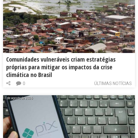
Comunidades vulneráveis criam estratégias
próprias para mitigar os impactos da crise
climática no Brasil
0
ÚLTIMAS NOTÍCIAS
7 de agosto de 2026