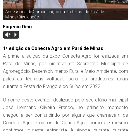
Assessoria de Comunicação da Prefeitura de Pará de
Minas/Divulgação
Eugênio Diniz
Vm
P
1ª edição da Conecta Agro em Pará de Minas
A primeira edição da Expo Conecta Agro foi realizada em
Pará de Minas, por iniciativa da Secretaria Municipal de
Agronegócio, Desenvolvimento Rural e Meio Ambiente, com
palestras técnicas voltadas para os produtores rurais
durante a Festa do Frango e do Suíno em 2022.
O nome deste evento, idealizado pelo secretário municipal
José Hermano Oliveira Franco, no primeiro momento
chegou a ser confundindo por alguns que chamavam de
Conecta Agro e outros de ConectAgro, como ele mesmo
confirmou durante entrevista à época durante durante