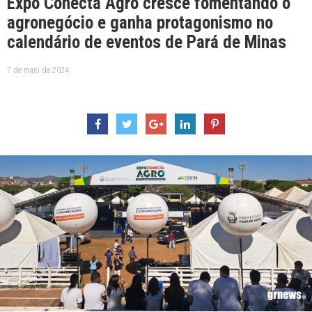
Expo Conecta Agro cresce fomentando o
agronegócio e ganha protagonismo no
calendário de eventos de Pará de Minas
7 de maio de 2024