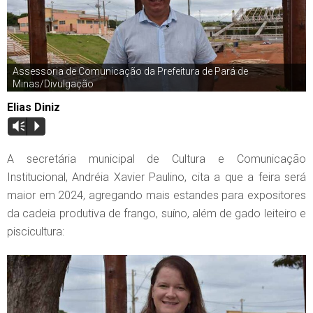
Assessoria de Comunicação da Prefeitura de Pará de
Minas/Divulgação
Elias Diniz
Vm
P
A secretária municipal de Cultura e Comunicação
Institucional, Andréia Xavier Paulino, cita a que a feira será
maior em 2024, agregando mais estandes para expositores
da cadeia produtiva de frango, suíno, além de gado leiteiro e
piscicultura: