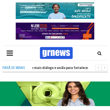
ca precisa de mais diálogo e união para fortalecer Minas e Pará de Minas; e
PARÁ DE MINAS
lojamentos do JEMG em Pará de Minas une nutrição, acolhimento e energi