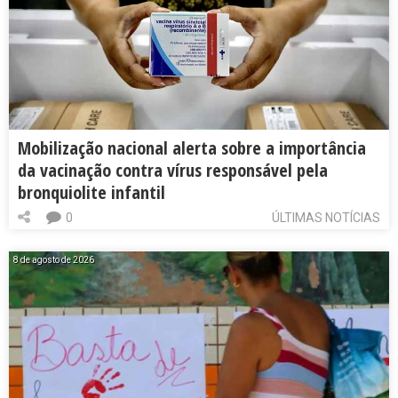
Mobilização nacional alerta sobre a importância
da vacinação contra vírus responsável pela
bronquiolite infantil
0
ÚLTIMAS NOTÍCIAS
8 de agosto de 2026