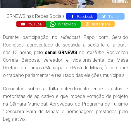
GRNEWS nas Redes Sociais
Facebook
Twitter
YouTube
WhatsApp
Instagram
Durante participação no
videocast
Papo com Geraldo
Rodrigues, apresentado de segunda a sexta-feira, a partir
das 13 horas, pelo
canal
GRNEWS
no
YouTube
, Ronivelton
Correia Barbosa, vereador e vice-presidente da Mesa
Diretora da Câmara Municipal de Pará de Minas, falou sobre
o trabalho parlamentar e resultado das eleições municipais.
Comentou sobre a falta entendimento entre taxistas e
motoristas de aplicativo e que impede votação de projeto
na Câmara Municipal. Aprovação do Programa de Turismo
“Descubra Pará de Minas” e homenagens prestadas pelo
Legislativo.