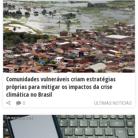
7 de agosto de 2026
Comunidades vulneráveis criam estratégias
próprias para mitigar os impactos da crise
climática no Brasil
0
ÚLTIMAS NOTÍCIAS
7 de agosto de 2026