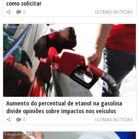
como solicitar
0
ÚLTIMAS NOTÍCIAS
7 de agosto de 2026
Aumento do percentual de etanol na gasolina
divide opiniões sobre impactos nos veículos
0
ÚLTIMAS NOTÍCIAS
7 de agosto de 2026