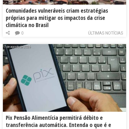
Comunidades vulneráveis criam estratégias
próprias para mitigar os impactos da crise
climática no Brasil
0
ÚLTIMAS NOTÍCIAS
7 de agosto de 2026
Pix Pensão Alimentícia permitirá débito e
transferência automática. Entenda o que é e