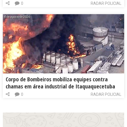
0
RADAR POLICIAL
4 de agosto de 2026
Corpo de Bombeiros mobiliza equipes contra
chamas em área industrial de Itaquaquecetuba
0
RADAR POLICIAL