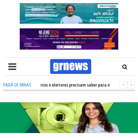
: O que candidatos e eleitores precisam saber para não ter problemas nas 
PARÁ DE MINAS
 transforma Pará de Minas na capital mineira do esporte estudantil