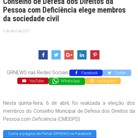
Conselho de Defesa dos Direitos da
Pessoa com Deficiência elege membros
da sociedade civil
6 de abril de 2017
GRNEWS nas Redes Sociais
Facebook
Twitter
YouTube
WhatsApp
Instagram
Nesta quinta-feira, 6 de abril, foi realizada a eleição dos
membros do Conselho Municipal de Defesa dos Direitos da
Pessoa com Deficiência (CMDDPD).
Curta a página do Portal GRNEWS no Facebook