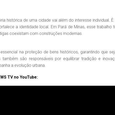
 histórica de uma cidade vai além do interesse individual. É
rtalece a identidade local. Em Pará de Minas, esse trabalho 
antigas coexistam com construções modernas.
ssencial na proteção de bens históricos, garantindo que se
s também são responsáveis por equilibrar tradição e inovaç
panha a evolução urbana.
EWS TV no YouTube: