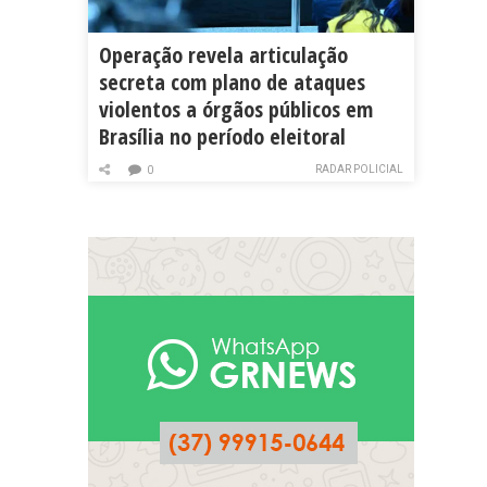
Operação revela articulação
secreta com plano de ataques
violentos a órgãos públicos em
Brasília no período eleitoral
RADAR POLICIAL
0