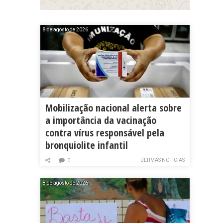
8 de agosto de 2026
Mobilização nacional alerta sobre
a importância da vacinação
contra vírus responsável pela
bronquiolite infantil
ÚLTIMAS NOTÍCIAS
0
8 de agosto de 2026