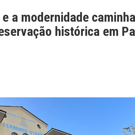
 e a modernidade caminh
eservação histórica em Pa