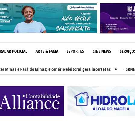
RADAR POLICIAL
ARTE & FAMA
ESPORTES
CINE NEWS
SERVIÇO
as e Pará de Minas; e cenário eleitoral gera incertezas
-
GRNEWS TV: 