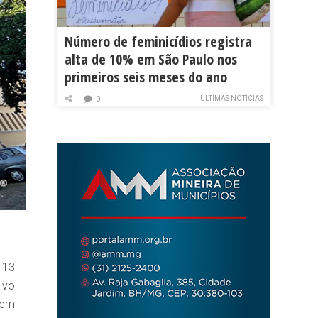
Número de feminicídios registra
alta de 10% em São Paulo nos
primeiros seis meses do ano
ÚLTIMAS NOTÍCIAS
0
 13
ivo
 em