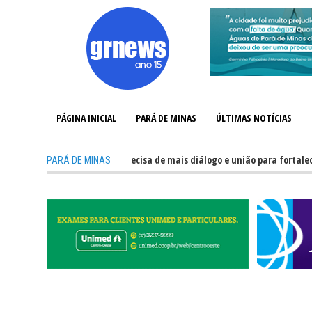
PÁGINA INICIAL
PARÁ DE MINAS
ÚLTIMAS NOTÍCIAS
-
GRNEWS TV: Política precisa de mais diálogo e união para fortalecer Min
PARÁ DE MINAS