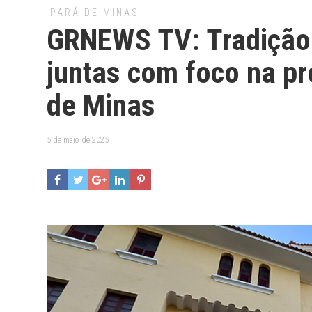
PARÁ DE MINAS
GRNEWS TV: Tradição
juntas com foco na pr
de Minas
5 de maio de 2025