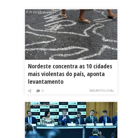
8 de agosto de 2026
Nordeste concentra as 10 cidades
mais violentas do país, aponta
levantamento
RADAR POLICIAL
0
4 de agosto de 2026