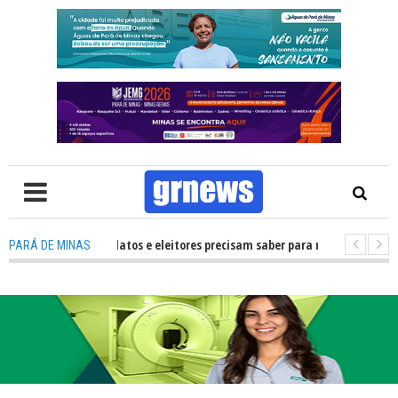
V: O que candidatos e eleitores precisam saber para não ter problemas nas
PARÁ DE MINAS
6 transforma Pará de Minas na capital mineira do esporte estudantil