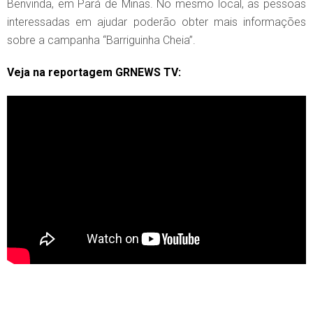
Benvinda, em Pará de Minas. No mesmo local, as pessoas
interessadas em ajudar poderão obter mais informações
sobre a campanha “Barriguinha Cheia”.
Veja na reportagem GRNEWS TV: