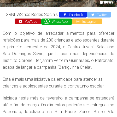
GRNEWS nas Redes Sociais
Facebook
Twitter
YouTube
WhatsApp
Instagram
Com o objetivo de arrecadar alimentos para oferecer
refeições para mais de 200 crianças e adolescentes durante
o primeiro semestre de 2024, o Centro Juvenil Salesiano
São Domingos Sávio, que funciona nas dependências do
Instituto Coronel Benjamim Ferreira Guimarães, o Patronato,
acaba de lançar a campanha “Barriguinha Cheia”.
Está é mais uma iniciativa da entidade para atender as
crianças e adolescentes durante o contraturno escolar.
Iniciada neste mês de fevereiro, a campanha se estenderá
até o fim de março. Os alimentos poderão ser entregues no
Patronato, localizado na Rua Padre Zanor, Bairro Vila