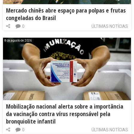
Mercado chinês abre espaço para polpas e frutas
congeladas do Brasil
0
ÚLTIMAS NOTÍCIAS
8 de agosto de 2026
Mobilização nacional alerta sobre a importância
da vacinação contra vírus responsável pela
bronquiolite infantil
0
ÚLTIMAS NOTÍCIAS