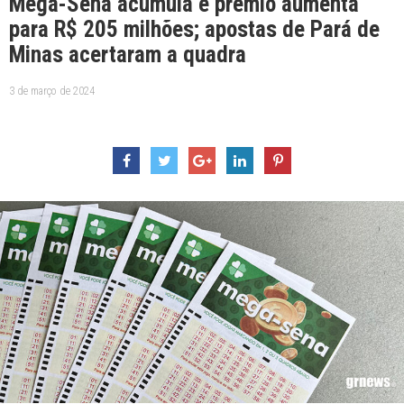
Mega-Sena acumula e prêmio aumenta
para R$ 205 milhões; apostas de Pará de
Minas acertaram a quadra
3 de março de 2024