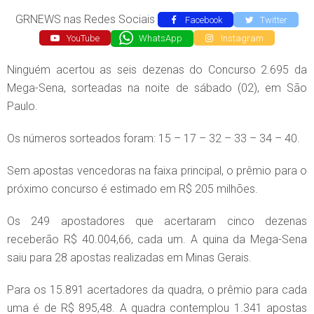
GRNEWS nas Redes Sociais
Facebook
Twitter
YouTube
WhatsApp
Instagram
Ninguém acertou as seis dezenas do Concurso 2.695 da
Mega-Sena, sorteadas na noite de sábado (02), em São
Paulo.
Os números sorteados foram: 15 – 17 – 32 – 33 – 34 – 40.
Sem apostas vencedoras na faixa principal, o prêmio para o
próximo concurso é estimado em R$ 205 milhões.
Os 249 apostadores que acertaram cinco dezenas
receberão R$ 40.004,66, cada um. A quina da Mega-Sena
saiu para 28 apostas realizadas em Minas Gerais.
Para os 15.891 acertadores da quadra, o prêmio para cada
uma é de R$ 895,48. A quadra contemplou 1.341 apostas