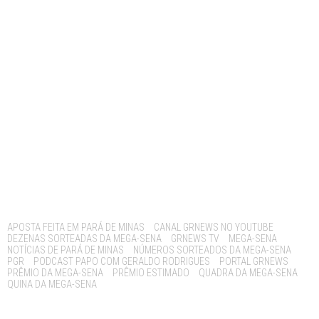
Tags:
APOSTA FEITA EM PARÁ DE MINAS
CANAL GRNEWS NO YOUTUBE
DEZENAS SORTEADAS DA MEGA-SENA
GRNEWS TV
MEGA-SENA
NOTÍCIAS DE PARÁ DE MINAS
NÚMEROS SORTEADOS DA MEGA-SENA
PGR
PODCAST PAPO COM GERALDO RODRIGUES
PORTAL GRNEWS
PRÊMIO DA MEGA-SENA
PRÊMIO ESTIMADO
QUADRA DA MEGA-SENA
QUINA DA MEGA-SENA