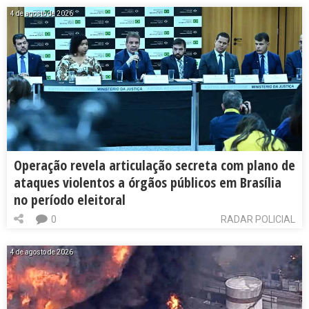
4 de agosto de 2026
Operação revela articulação secreta com plano de
ataques violentos a órgãos públicos em Brasília
no período eleitoral
0
RADAR POLICIAL
4 de agosto de 2026