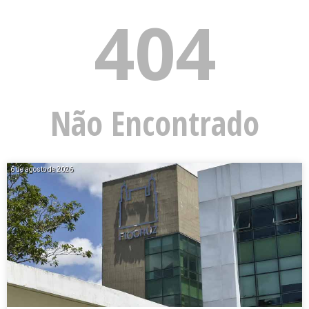
404
Não Encontrado
6 de agosto de 2026