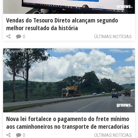
Vendas do Tesouro Direto alcançam segundo
melhor resultado da história
0
ÚLTIMAS NOTÍCIAS
6 de agosto de 2026
Nova lei fortalece o pagamento do frete mínimo
aos caminhoneiros no transporte de mercadorias
0
ÚLTIMAS NOTÍCIAS