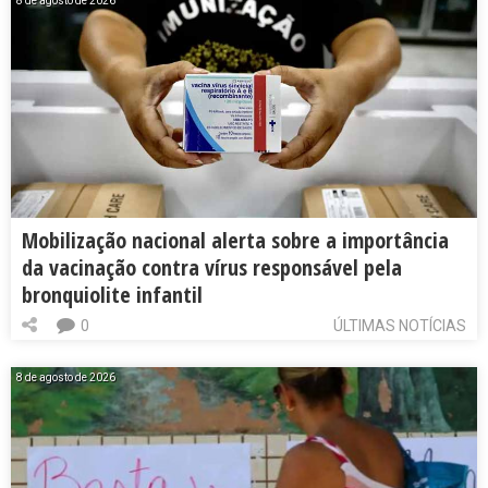
8 de agosto de 2026
Mobilização nacional alerta sobre a importância
da vacinação contra vírus responsável pela
bronquiolite infantil
0
ÚLTIMAS NOTÍCIAS
8 de agosto de 2026