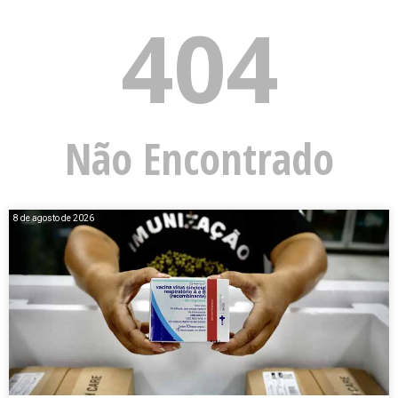
404
Não Encontrado
8 de agosto de 2026