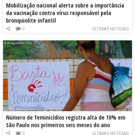
Mobilização nacional alerta sobre a importância
da vacinação contra vírus responsável pela
bronquiolite infantil
0
ÚLTIMAS NOTÍCIAS
8 de agosto de 2026
Número de feminicídios registra alta de 10% em
São Paulo nos primeiros seis meses do ano
0
ÚLTIMAS NOTÍCIAS