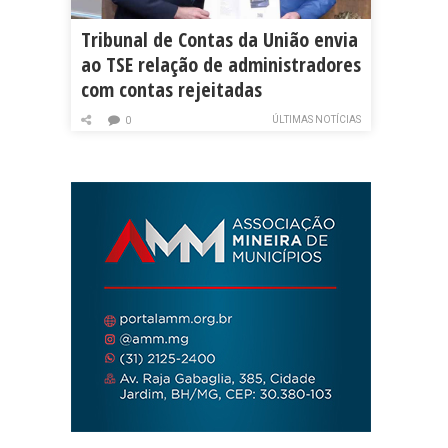
Tribunal de Contas da União envia
ao TSE relação de administradores
com contas rejeitadas
ÚLTIMAS NOTÍCIAS
0