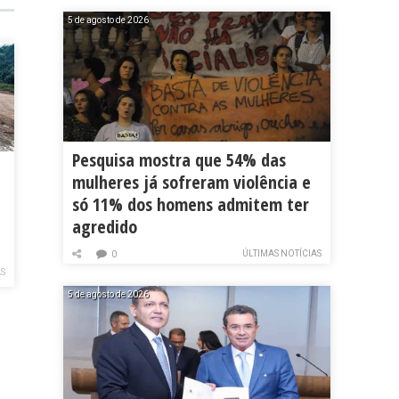
5 de agosto de 2026
Pesquisa mostra que 54% das
mulheres já sofreram violência e
só 11% dos homens admitem ter
agredido
ÚLTIMAS NOTÍCIAS
0
AS
5 de agosto de 2026