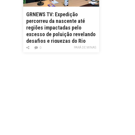
GRNEWS TV: Expedição
percorreu da nascente até
regiões impactadas pelo
excesso de poluição revelando
desafios e riquezas do Rio
Pará
PARÁ DE MINAS
0