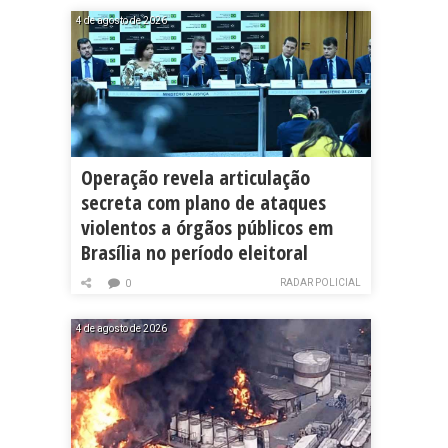
4 de agosto de 2026
Operação revela articulação
secreta com plano de ataques
violentos a órgãos públicos em
Brasília no período eleitoral
RADAR POLICIAL
0
4 de agosto de 2026