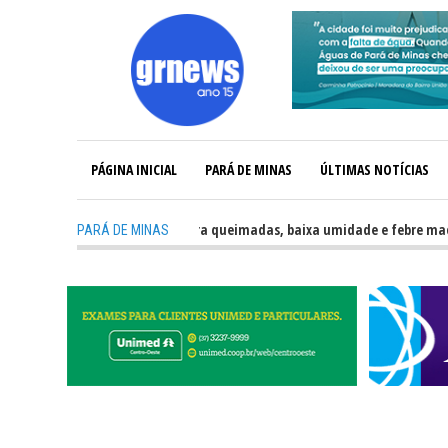
PÁGINA INICIAL
PARÁ DE MINAS
ÚLTIMAS NOTÍCIAS
o Cajuru reforça alerta contra queimadas, baixa umidade e febre maculos
PARÁ DE MINAS