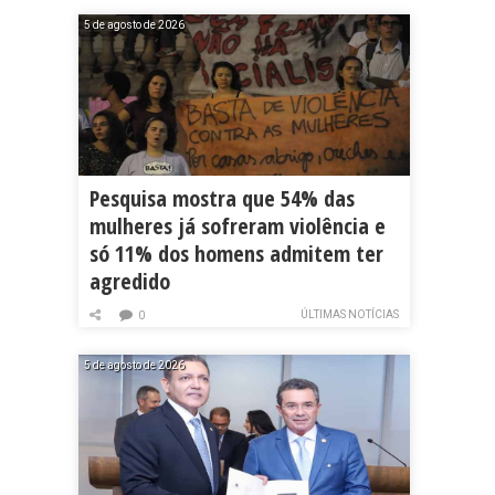
5 de agosto de 2026
Pesquisa mostra que 54% das
mulheres já sofreram violência e
só 11% dos homens admitem ter
agredido
ÚLTIMAS NOTÍCIAS
0
5 de agosto de 2026