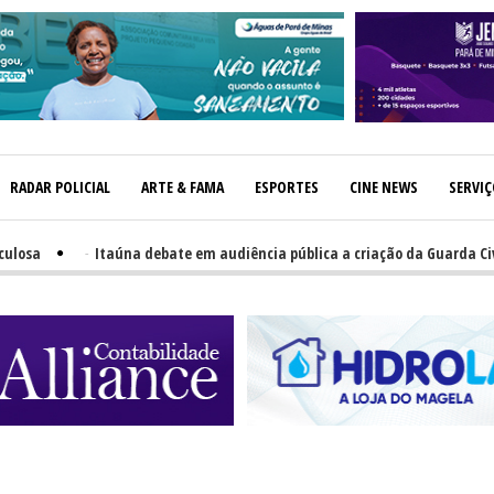
RADAR POLICIAL
ARTE & FAMA
ESPORTES
CINE NEWS
SERVI
a
-
Itaúna debate em audiência pública a criação da Guarda Civil M