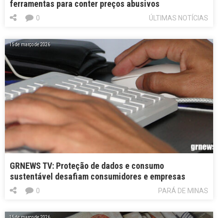
ferramentas para conter preços abusivos
0
ÚLTIMAS NOTÍCIAS
15 de março de 2026
GRNEWS TV: Proteção de dados e consumo
sustentável desafiam consumidores e empresas
0
PARÁ DE MINAS
15 de março de 2026