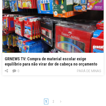
GRNEWS TV: Compra de material escolar exige
equilíbrio para não virar dor de cabeça no orçamento
0
PARÁ DE MINAS
1
2