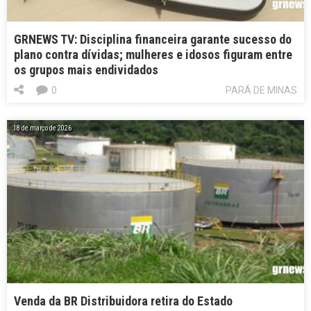
GRNEWS TV: Disciplina financeira garante sucesso do
plano contra dívidas; mulheres e idosos figuram entre
os grupos mais endividados
0
PARÁ DE MINAS
18 de março de 2026
Venda da BR Distribuidora retira do Estado