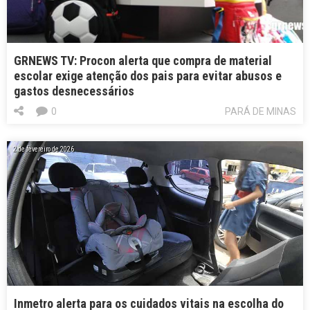
GRNEWS TV: Procon alerta que compra de material
escolar exige atenção dos pais para evitar abusos e
gastos desnecessários
0
PARÁ DE MINAS
2 de fevereiro de 2026
Inmetro alerta para os cuidados vitais na escolha do