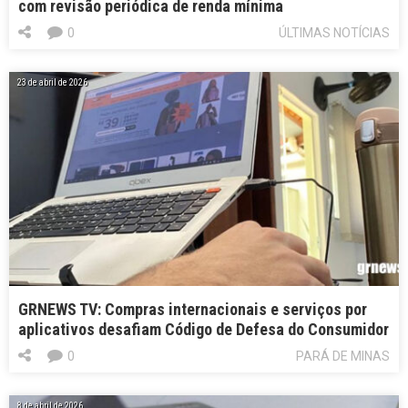
com revisão periódica de renda mínima
0
ÚLTIMAS NOTÍCIAS
23 de abril de 2026
GRNEWS TV: Compras internacionais e serviços por
aplicativos desafiam Código de Defesa do Consumidor
0
PARÁ DE MINAS
8 de abril de 2026