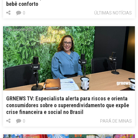
bebê conforto
0
ÚLTIMAS NOTÍCIAS
28 de janeiro de 2026
GRNEWS TV: Especialista alerta para riscos e orienta
consumidores sobre o superendividamento que expõe
crise financeira e social no Brasil
0
PARÁ DE MINAS
27 de janeiro de 2026