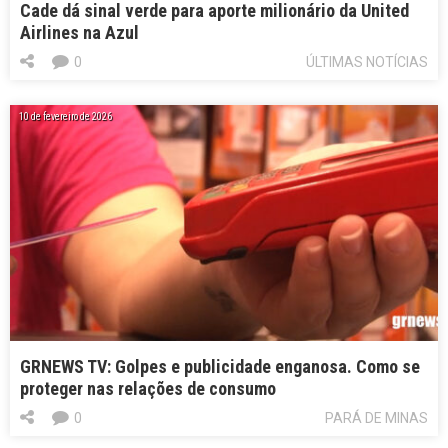
Cade dá sinal verde para aporte milionário da United
Airlines na Azul
0
ÚLTIMAS NOTÍCIAS
10 de fevereiro de 2026
GRNEWS TV: Golpes e publicidade enganosa. Como se
proteger nas relações de consumo
0
PARÁ DE MINAS