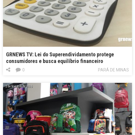
GRNEWS TV: Lei do Superendividamento protege
consumidores e busca equilíbrio financeiro
0
PARÁ DE MINAS
2 de fevereiro de 2026