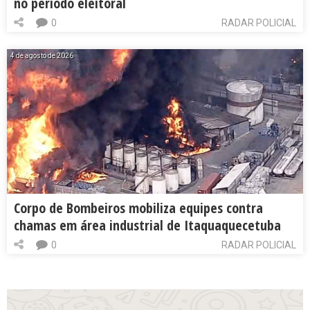
no período eleitoral
0
RADAR POLICIAL
4 de agosto de 2026
Corpo de Bombeiros mobiliza equipes contra
chamas em área industrial de Itaquaquecetuba
0
RADAR POLICIAL