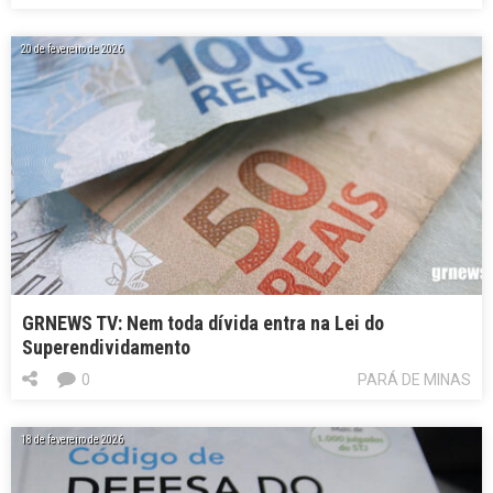
20 de fevereiro de 2026
GRNEWS TV: Nem toda dívida entra na Lei do
Superendividamento
0
PARÁ DE MINAS
18 de fevereiro de 2026