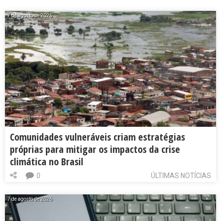
7 de agosto de 2026
Comunidades vulneráveis criam estratégias
próprias para mitigar os impactos da crise
climática no Brasil
0
ÚLTIMAS NOTÍCIAS
7 de agosto de 2026