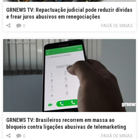
GRNEWS TV: Repactuação judicial pode reduzir dívidas
e frear juros abusivos em renegociações
0
PARÁ DE MINAS
24 de fevereiro de 2026
GRNEWS TV: Brasileiros recorrem em massa ao
bloqueio contra ligações abusivas de telemarketing
0
PARÁ DE MINAS