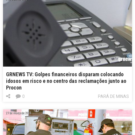
GRNEWS TV: Golpes financeiros disparam colocando
idosos em risco e no centro das reclamações junto ao
Procon
0
PARÁ DE MINAS
27 de março de 2026