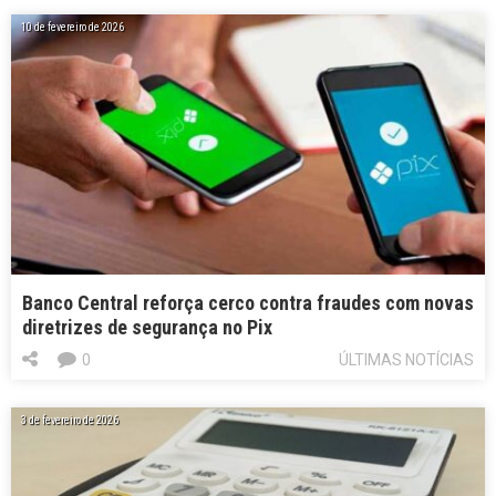
10 de fevereiro de 2026
Banco Central reforça cerco contra fraudes com novas
diretrizes de segurança no Pix
0
ÚLTIMAS NOTÍCIAS
3 de fevereiro de 2026