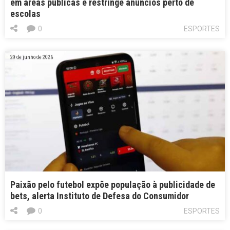
em áreas públicas e restringe anúncios perto de
escolas
0
ESPORTES
29 de junho de 2026
Paixão pelo futebol expõe população à publicidade de
bets, alerta Instituto de Defesa do Consumidor
0
ESPORTES