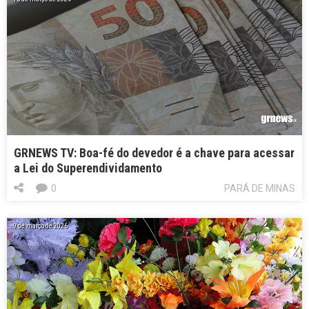
GRNEWS TV: Boa-fé do devedor é a chave para acessar
a Lei do Superendividamento
0
PARÁ DE MINAS
9 de março de 2026