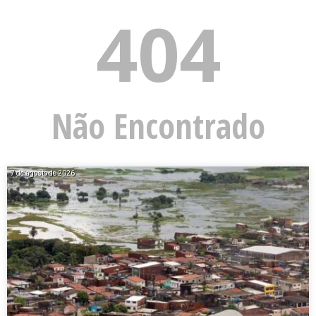
404
Não Encontrado
7 de agosto de 2026