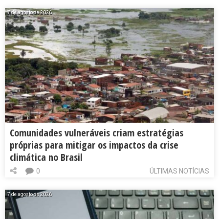
7 de agosto de 2026
Comunidades vulneráveis criam estratégias
próprias para mitigar os impactos da crise
climática no Brasil
0
ÚLTIMAS NOTÍCIAS
7 de agosto de 2026