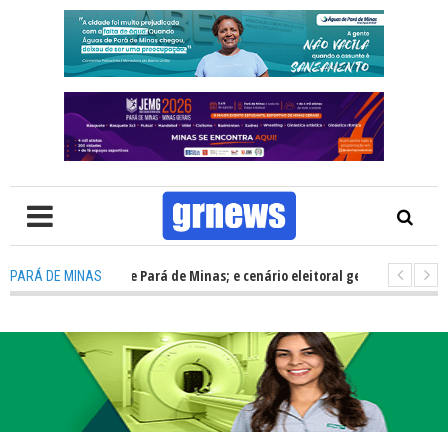
ortalecer Minas e Pará de Minas; e cenário eleitoral gera incertezas
PARÁ DE MINAS
e nutrição, acolhimento e energia para os atletas
-
Defesa Civil a