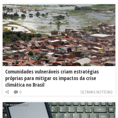
7 de agosto de 2026
Comunidades vulneráveis criam estratégias
próprias para mitigar os impactos da crise
climática no Brasil
0
ÚLTIMAS NOTÍCIAS
7 de agosto de 2026