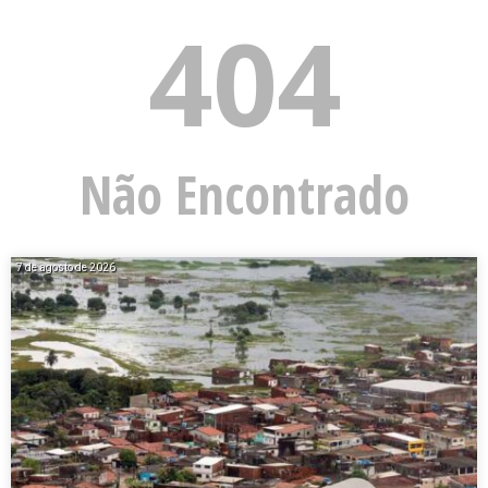
404
Não Encontrado
7 de agosto de 2026