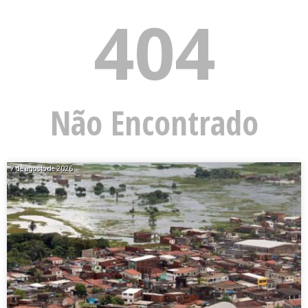
404
Não Encontrado
7 de agosto de 2026