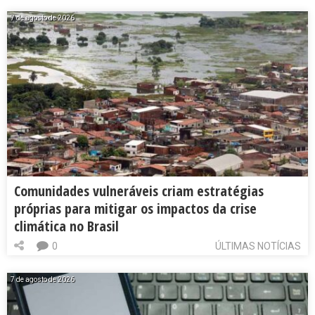
7 de agosto de 2026
Comunidades vulneráveis criam estratégias
próprias para mitigar os impactos da crise
climática no Brasil
0
ÚLTIMAS NOTÍCIAS
7 de agosto de 2026