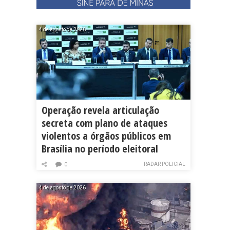
4 de agosto de 2026
Operação revela articulação
secreta com plano de ataques
violentos a órgãos públicos em
Brasília no período eleitoral
RADAR POLICIAL
0
4 de agosto de 2026