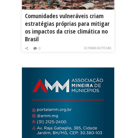
Comunidades vulneráveis criam
estratégias próprias para mitigar
os impactos da crise climática no
Brasil
ÚLTIMAS NOTÍCIAS
0