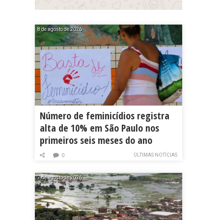
8 de agosto de 2026
Número de feminicídios registra
alta de 10% em São Paulo nos
primeiros seis meses do ano
ÚLTIMAS NOTÍCIAS
0
7 de agosto de 2026