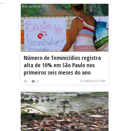
8 de agosto de 2026
Número de feminicídios registra
alta de 10% em São Paulo nos
primeiros seis meses do ano
ÚLTIMAS NOTÍCIAS
0
7 de agosto de 2026