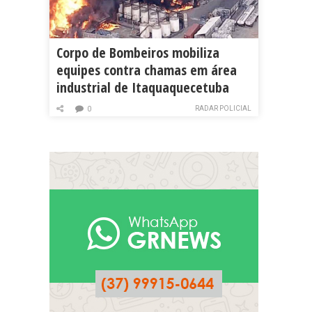
Corpo de Bombeiros mobiliza
equipes contra chamas em área
industrial de Itaquaquecetuba
RADAR POLICIAL
0