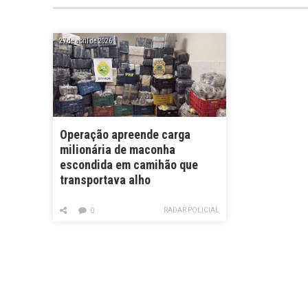
27 de abril de 2026
Operação apreende carga
milionária de maconha
escondida em camihão que
transportava alho
RADAR POLICIAL
0