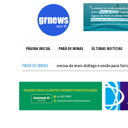
PÁGINA INICIAL
PARÁ DE MINAS
ÚLTIMAS NOTÍCIAS
-
GRNEWS TV: Política precisa de mais diálogo e união para fortalecer
PARÁ DE MINAS