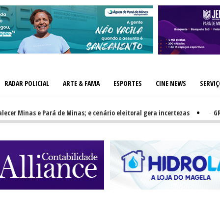
RADAR POLICIAL
ARTE & FAMA
ESPORTES
CINE NEWS
SERVI
 Minas e Pará de Minas; e cenário eleitoral gera incertezas
-
GRNEWS 