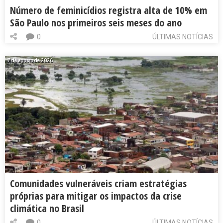
Número de feminicídios registra alta de 10% em
São Paulo nos primeiros seis meses do ano
0
ÚLTIMAS NOTÍCIAS
7 de agosto de 2026
Comunidades vulneráveis criam estratégias
próprias para mitigar os impactos da crise
climática no Brasil
0
ÚLTIMAS NOTÍCIAS