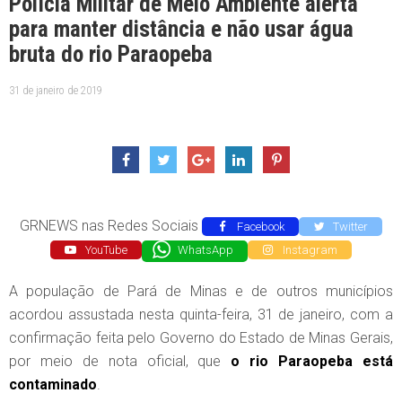
Polícia Militar de Meio Ambiente alerta
para manter distância e não usar água
bruta do rio Paraopeba
31 de janeiro de 2019
GRNEWS nas Redes Sociais
Facebook
Twitter
YouTube
WhatsApp
Instagram
A população de Pará de Minas e de outros municípios
acordou assustada nesta quinta-feira, 31 de janeiro, com a
confirmação feita pelo Governo do Estado de Minas Gerais,
por meio de nota oficial, que
o rio Paraopeba está
contaminado
.