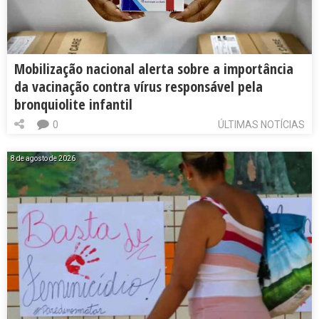
Mobilização nacional alerta sobre a importância
da vacinação contra vírus responsável pela
bronquiolite infantil
0
ÚLTIMAS NOTÍCIAS
8 de agosto de 2026