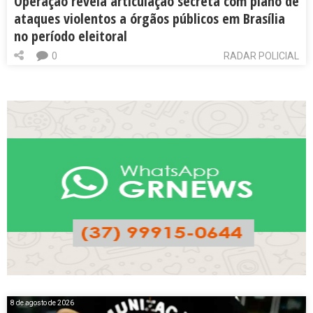
Operação revela articulação secreta com plano de
ataques violentos a órgãos públicos em Brasília
no período eleitoral
0
RADAR POLICIAL
8 de agosto de 2026