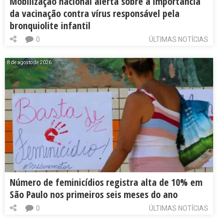
Mobilização nacional alerta sobre a importância
da vacinação contra vírus responsável pela
bronquiolite infantil
0
ÚLTIMAS NOTÍCIAS
8 de agosto de 2026
Número de feminicídios registra alta de 10% em
São Paulo nos primeiros seis meses do ano
0
ÚLTIMAS NOTÍCIAS