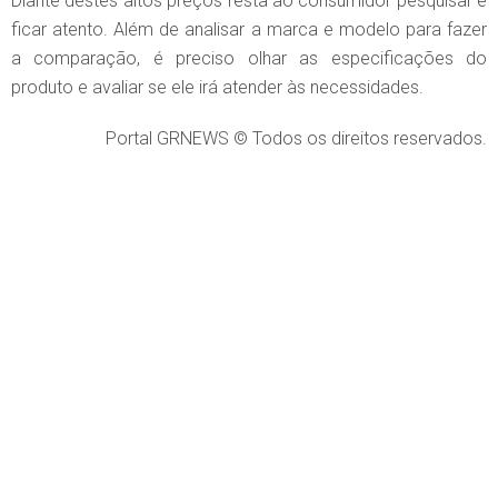
Diante destes altos preços resta ao consumidor pesquisar e
ficar atento. Além de analisar a marca e modelo para fazer
a comparação, é preciso olhar as especificações do
produto e avaliar se ele irá atender às necessidades.
Portal GRNEWS © Todos os direitos reservados.