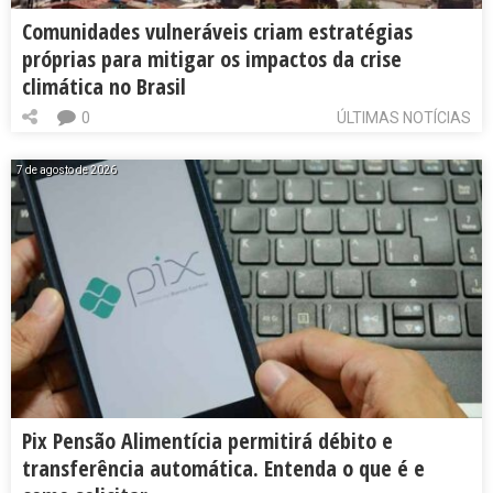
Comunidades vulneráveis criam estratégias
próprias para mitigar os impactos da crise
climática no Brasil
0
ÚLTIMAS NOTÍCIAS
7 de agosto de 2026
Pix Pensão Alimentícia permitirá débito e
transferência automática. Entenda o que é e