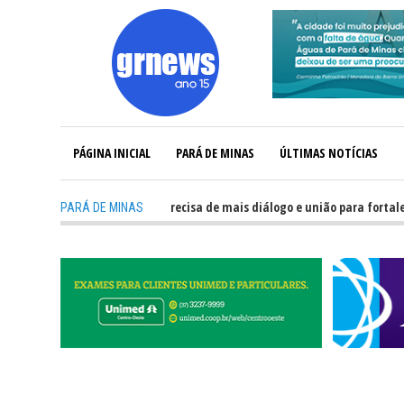
PÁGINA INICIAL
PARÁ DE MINAS
ÚLTIMAS NOTÍCIAS
-
GRNEWS TV: Política precisa de mais diálogo e união para fortalecer Min
PARÁ DE MINAS