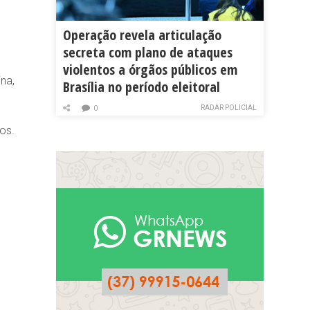
Operação revela articulação
secreta com plano de ataques
violentos a órgãos públicos em
na,
Brasília no período eleitoral
RADAR POLICIAL
0
os.