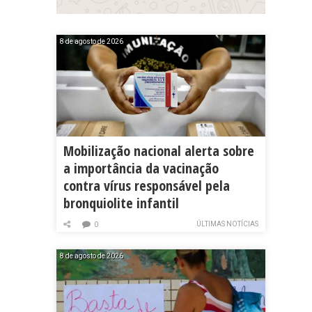
8 de agosto de 2026
Mobilização nacional alerta sobre
a importância da vacinação
contra vírus responsável pela
bronquiolite infantil
ÚLTIMAS NOTÍCIAS
0
8 de agosto de 2026