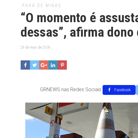
PARÁ DE MINAS
“O momento é assusta
dessas”, afirma dono
29 de maio de 2018
GRNEWS nas Redes Sociais
Facebook