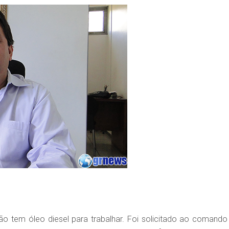
o tem óleo diesel para trabalhar. Foi solicitado ao comando