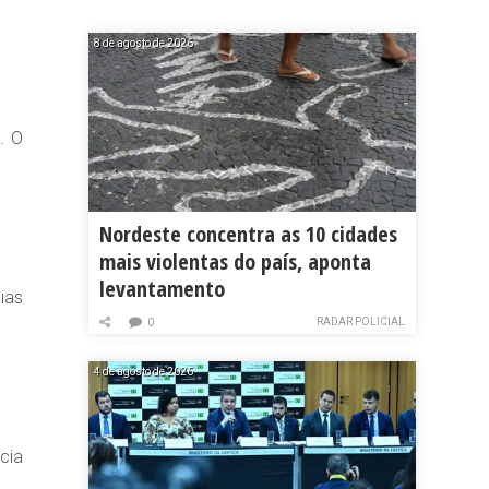
8 de agosto de 2026
. O
Nordeste concentra as 10 cidades
mais violentas do país, aponta
levantamento
ias
RADAR POLICIAL
0
4 de agosto de 2026
cia