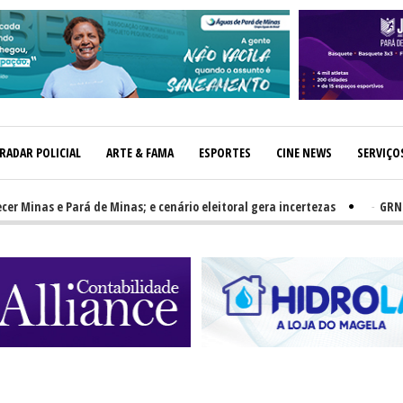
RADAR POLICIAL
ARTE & FAMA
ESPORTES
CINE NEWS
SERVIÇO
as e Pará de Minas; e cenário eleitoral gera incertezas
-
GRNEWS TV: