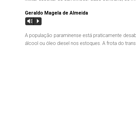
Geraldo Magela de Almeida
Vm
P
A população paraminense está praticamente desab
álcool ou óleo diesel nos estoques. A frota do tran