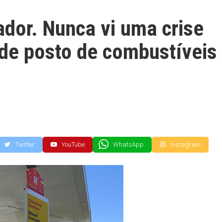
dor. Nunca vi uma crise
 de posto de combustíveis
Twitter
YouTube
WhatsApp
Instagram