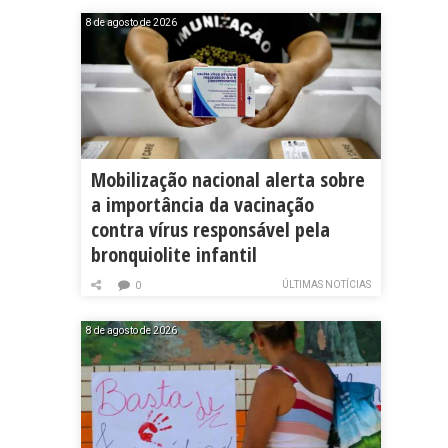
8 de agosto de 2026
Mobilização nacional alerta sobre
a importância da vacinação
contra vírus responsável pela
bronquiolite infantil
ÚLTIMAS NOTÍCIAS
0
8 de agosto de 2026