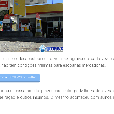
o dia e o desabastecimento vem se agravando cada vez ma
a não tem condições mínimas para escoar as mercadorias.
Portal GRNEWS no twitter
ra porque passaram do prazo para entrega. Milhões de aves 
 de ração e outros insumos. O mesmo aconteceu com suínos 