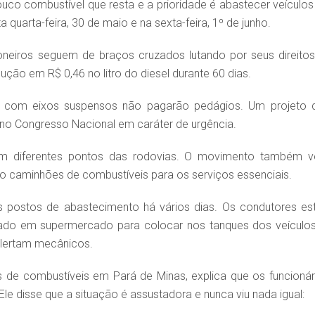
ouco combustível que resta e a prioridade é abastecer veículos
 quarta-feira, 30 de maio e na sexta-feira, 1º de junho.
oneiros seguem de braços cruzados lutando por seus direitos
ção em R$ 0,46 no litro do diesel durante 60 dias.
os com eixos suspensos não pagarão pedágios. Um projeto 
 no Congresso Nacional em caráter de urgência.
em diferentes pontos das rodovias. O movimento também 
ndo caminhões de combustíveis para os serviços essenciais.
postos de abastecimento há vários dias. Os condutores es
rado em supermercado para colocar nos tanques dos veículos
lertam mecânicos.
s de combustíveis em Pará de Minas, explica que os funcionár
e disse que a situação é assustadora e nunca viu nada igual: