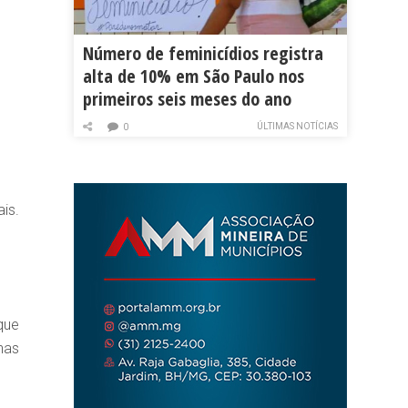
Número de feminicídios registra
alta de 10% em São Paulo nos
primeiros seis meses do ano
ÚLTIMAS NOTÍCIAS
0
is.
que
nas