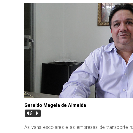
Geraldo Magela de Almeida
Vm
P
As vans escolares e as empresas de transporte nã