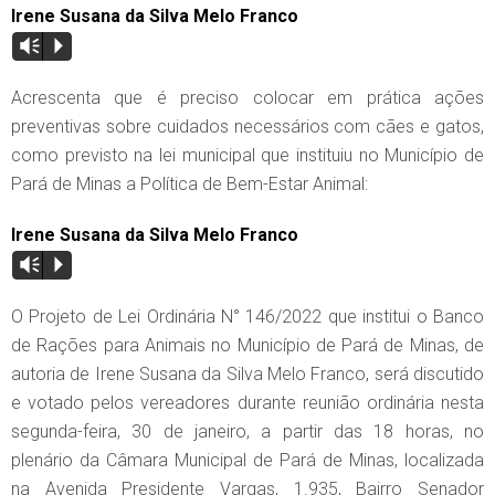
Irene Susana da Silva Melo Franco
Vm
P
Acrescenta que é preciso colocar em prática ações
preventivas sobre cuidados necessários com cães e gatos,
como previsto na lei municipal que instituiu no Município de
Pará de Minas a Política de Bem-Estar Animal:
Irene Susana da Silva Melo Franco
Vm
P
O Projeto de Lei Ordinária N° 146/2022 que institui o Banco
de Rações para Animais no Município de Pará de Minas, de
autoria de Irene Susana da Silva Melo Franco, será discutido
e votado pelos vereadores durante reunião ordinária nesta
segunda-feira, 30 de janeiro, a partir das 18 horas, no
plenário da Câmara Municipal de Pará de Minas, localizada
na Avenida Presidente Vargas, 1.935, Bairro Senador