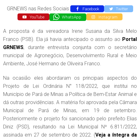
GRNEWS nas Redes Sociais
Facebook
Twitter
YouTube
WhatsApp
Instagram
A proposta é da vereadora Irene Susana da Silva Melo
Franco (PSB). Ela já havia antecipado o assunto ao
Portal
GRNEWS
, durante entrevista conjunta com o secretário
municipal de Agronegócio, Desenvolvimento Rural e Meio
Ambiente, José Hermano de Oliveira Franco.
Na ocasião eles abordaram os principais aspectos do
Projeto de Lei Ordinária N° 118/2022, que institui no
Município de Pará de Minas a Política de Bem-Estar Animal e
dá outras providências. A matéria foi aprovada pela Câmara
Municipal de Pará de Minas, em 19 de setembro.
Posteriormente o projeto foi sancionado pelo prefeito Elias
Diniz (PSD), resultando na Lei Municipal Nº 6.811/2022,
assinada em 27 de setembro de 2022. (
Veja a íntegra da