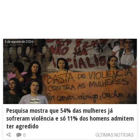
5 de agosto de 2026
Pesquisa mostra que 54% das mulheres já
sofreram violência e só 11% dos homens admitem
ter agredido
0
ÚLTIMAS NOTÍCIAS