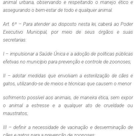
animal urbana, observando e respeitando o manejo ético e
assegurando o bem-estar de todo e qualquer animal.
Art. 6º – Para atender ao disposto nesta lei, caberá ao Poder
Executivo Municipal, por meio de seus órgãos e suas
secretarias:
I – impulsionar a Saúde Única e a adoção de políticas públicas
efetivas no município para prevenção e controle de zoonoses;
II – adotar medidas que envolvam a esterilização de cães e
gatos, utilizando-se de meios e técnicas que causem o menor
sofrimento possível aos animais, de maneira ética, sem expor
o animal a estresse e a qualquer ato de crueldade ou
maustratos;
III – definir a necessidade de vacinação e desverminação de
cães e gatos para a prevenção de zoonoses;