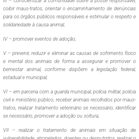
III – conscientizar a comunidade sobre a posse responsável,
coibir maus-tratos, orientar o encaminhamento de denúncias
para os órgãos públicos responsáveis e estimular o respeito e
solidariedade à causa animal;
IV – promover eventos de adoção;
V – prevenir, reduzir e eliminar as causas de sofrimento físico
e mental dos animais de forma a assegurar e promover o
bemestar animal, conforme dispõem a legislação federal,
estadual e municipal;
VI – em parceria com a guarda municipal, polícia militar, polícia
civil e ministério público, receber animais recolhidos por maus-
tratos, realizar tratamento veterinário se necessário, identificar
se necessário, promover a adoção ou soltura;
VII – realizar o tratamento de animais em situação de
vulnerabilidade, atropelados, doentes ou desnutridos, realizar o