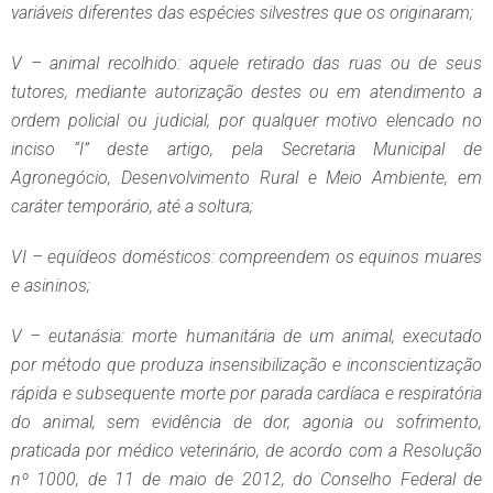
variáveis diferentes das espécies silvestres que os originaram;
V – animal recolhido: aquele retirado das ruas ou de seus
tutores, mediante autorização destes ou em atendimento a
ordem policial ou judicial, por qualquer motivo elencado no
inciso “I” deste artigo, pela Secretaria Municipal de
Agronegócio, Desenvolvimento Rural e Meio Ambiente, em
caráter temporário, até a soltura;
VI – equídeos domésticos: compreendem os equinos muares
e asininos;
V – eutanásia: morte humanitária de um animal, executado
por método que produza insensibilização e inconscientização
rápida e subsequente morte por parada cardíaca e respiratória
do animal, sem evidência de dor, agonia ou sofrimento,
praticada por médico veterinário, de acordo com a Resolução
nº 1000, de 11 de maio de 2012, do Conselho Federal de