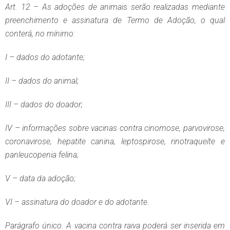
Art. 12 – As adoções de animais serão realizadas mediante
preenchimento e assinatura de Termo de Adoção, o qual
conterá, no mínimo:
I – dados do adotante;
II – dados do animal;
III – dados do doador;
IV – informações sobre vacinas contra cinomose, parvovirose,
coronavirose, hepatite canina, leptospirose, rinotraqueíte e
panleucopenia felina;
V – data da adoção;
VI – assinatura do doador e do adotante.
Parágrafo único. A vacina contra raiva poderá ser inserida em