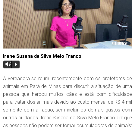
Irene Susana da Silva Melo Franco
Vm
P
A vereadora se reuniu recentemente com os protetores de
animais em Pará de Minas para discutir a situação de uma
pessoa que herdou muitos cães e está com dificuldade
para tratar dos animais devido ao custo mensal de R$ 4 mil
somente com a ração, sem incluir os demais gastos com
outros cuidados. Irene Susana da Silva Melo Franco diz que
as pessoas não podem ser tornar acumuladoras de animais: