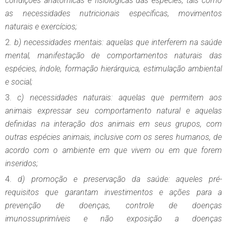
condições anatômicas e fisiológicas das espécies, tais como
as necessidades nutricionais específicas, movimentos
naturais e exercícios;
b) necessidades mentais: aquelas que interferem na saúde
mental, manifestação de comportamentos naturais das
espécies, índole, formação hierárquica, estimulação ambiental
e social;
c) necessidades naturais: aquelas que permitem aos
animais expressar seu comportamento natural e aquelas
definidas na interação dos animais em seus grupos, com
outras espécies animais, inclusive com os seres humanos, de
acordo com o ambiente em que vivem ou em que forem
inseridos;
d) promoção e preservação da saúde: aqueles pré-
requisitos que garantam investimentos e ações para a
prevenção de doenças, controle de doenças
imunossuprimíveis e não exposição a doenças