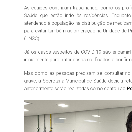
As equipes continuam trabalhando, como os prof
Saúde que estão indo às residências. Enquanto
atendendo à população na distribuição de medicame
para evitar também aglomeração na Unidade de P
(HNSC).
Já os casos suspeitos de COVID-19 são encaminhad
inicialmente para tratar casos notificados e confi
Mas como as pessoas precisam se consultar no s
grave, a Secretaria Municipal de Saúde decidiu r
anteriormente serão realizadas como contou ao
Po