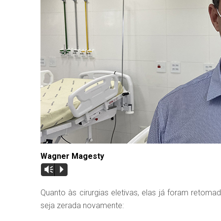
Wagner Magesty
Vm
P
Quanto às cirurgias eletivas, elas já foram retom
seja zerada novamente: