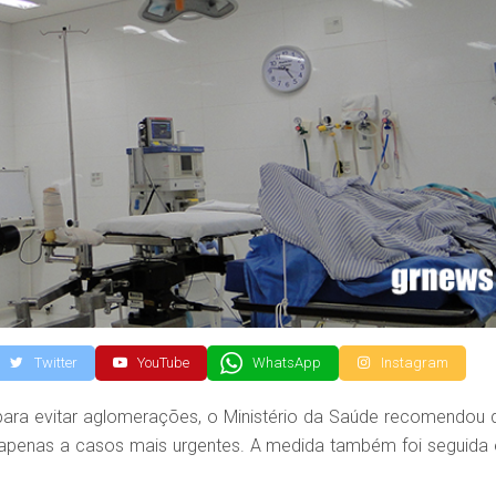
Twitter
YouTube
WhatsApp
Instagram
para evitar aglomerações, o Ministério da Saúde recomendou 
apenas a casos mais urgentes. A medida também foi seguida