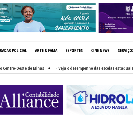
RADAR POLICIAL
ARTE & FAMA
ESPORTES
CINE NEWS
SERVIÇO
ro-Oeste de Minas
-
Veja o desempenho das escolas estaduais e munic