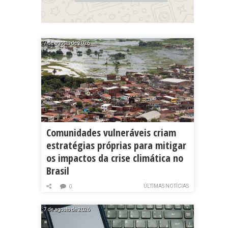
7 de agosto de 2026
Comunidades vulneráveis criam
estratégias próprias para mitigar
os impactos da crise climática no
Brasil
ÚLTIMAS NOTÍCIAS
0
7 de agosto de 2026