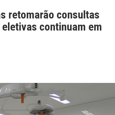
as retomarão consultas
 eletivas continuam em