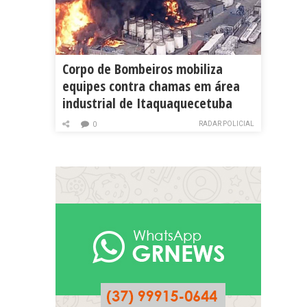
Corpo de Bombeiros mobiliza
equipes contra chamas em área
industrial de Itaquaquecetuba
RADAR POLICIAL
0