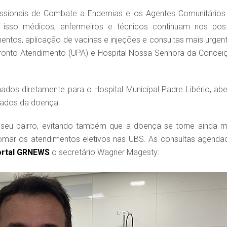
issionais de Combate a Endemias e os Agentes Comunitários
 isso médicos, enfermeiros e técnicos continuam nos pos
ntos, aplicação de vacinas e injeções e consultas mais urgent
ronto Atendimento (UPA) e Hospital Nossa Senhora da Concei
os diretamente para o Hospital Municipal Padre Libério, abe
rmados da doença.
eu bairro, evitando também que a doença se torne ainda m
etomar os atendimentos eletivos nas UBS. As consultas agenda
rtal GRNEWS
o secretário Wagner Magesty: