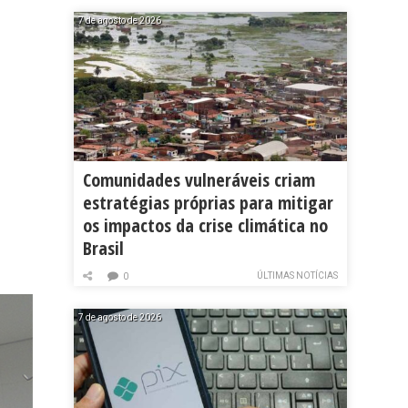
7 de agosto de 2026
Comunidades vulneráveis criam
estratégias próprias para mitigar
os impactos da crise climática no
Brasil
ÚLTIMAS NOTÍCIAS
0
7 de agosto de 2026