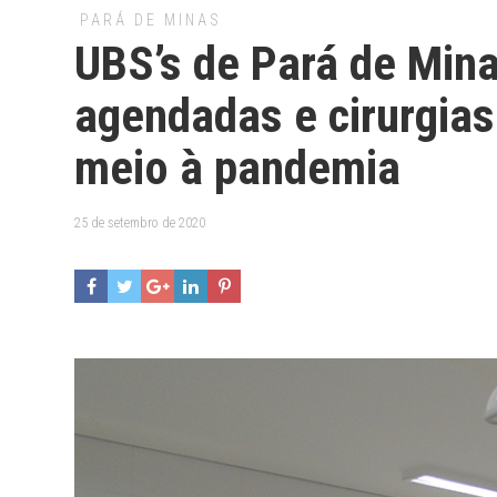
PARÁ DE MINAS
UBS’s de Pará de Min
agendadas e cirurgias
meio à pandemia
25 de setembro de 2020