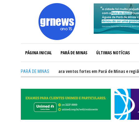
PÁGINA INICIAL
PARÁ DE MINAS
ÚLTIMAS NOTÍCIAS
-
Defesa Civil alerta para ventos fortes em Pará de Minas e região Cent
PARÁ DE MINAS