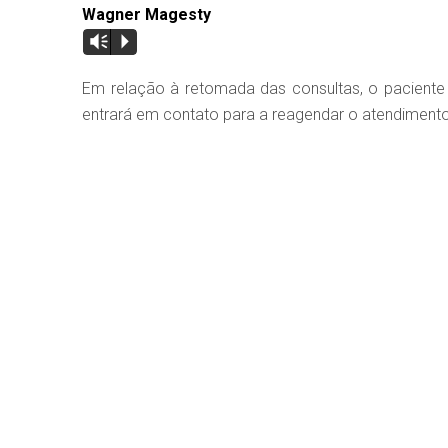
Wagner Magesty
Vm
P
Em relação à retomada das consultas, o paciente
entrará em contato para a reagendar o atendimento