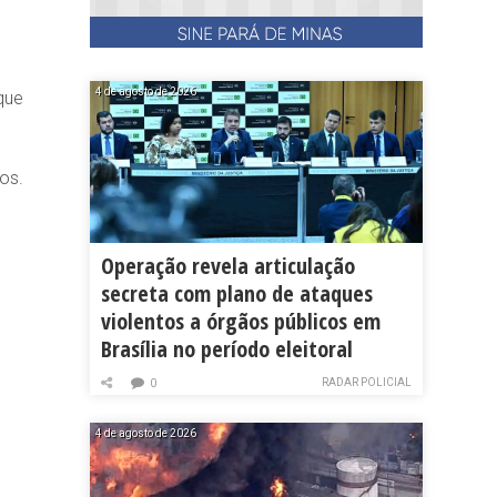
4 de agosto de 2026
que
os.
Operação revela articulação
secreta com plano de ataques
violentos a órgãos públicos em
Brasília no período eleitoral
RADAR POLICIAL
0
4 de agosto de 2026