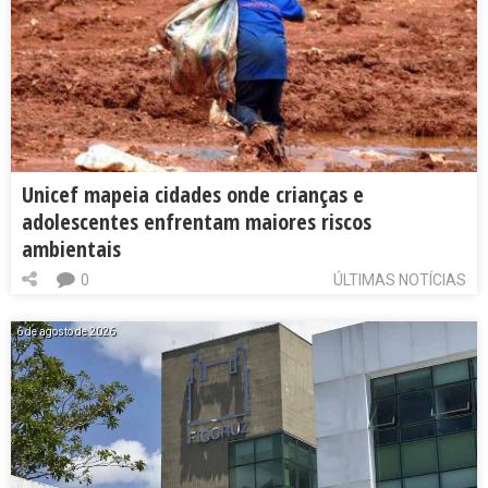
Unicef mapeia cidades onde crianças e
adolescentes enfrentam maiores riscos
ambientais
0
ÚLTIMAS NOTÍCIAS
6 de agosto de 2026