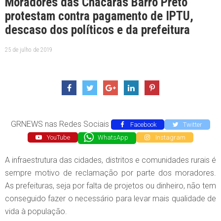
Moradores das Chácaras Barro Preto
protestam contra pagamento de IPTU,
descaso dos políticos e da prefeitura
25 de julho de 2019
GRNEWS nas Redes Sociais
Facebook
Twitter
YouTube
WhatsApp
Instagram
A infraestrutura das cidades, distritos e comunidades rurais é
sempre motivo de reclamação por parte dos moradores.
As prefeituras, seja por falta de projetos ou dinheiro, não tem
conseguido fazer o necessário para levar mais qualidade de
vida à população.