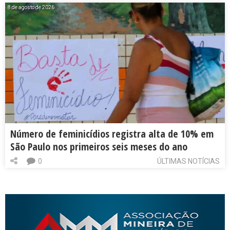
8 de agosto de 2026
Número de feminicídios registra alta de 10% em
São Paulo nos primeiros seis meses do ano
0
ÚLTIMAS NOTÍCIAS