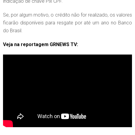
indicação de chave Pix CPF.
Se, por algum motivo, o crédito não for realizado, os valores
ficarão disponíveis para resgate por até um ano no Banco
do Brasil.
Veja na reportagem GRNEWS TV: