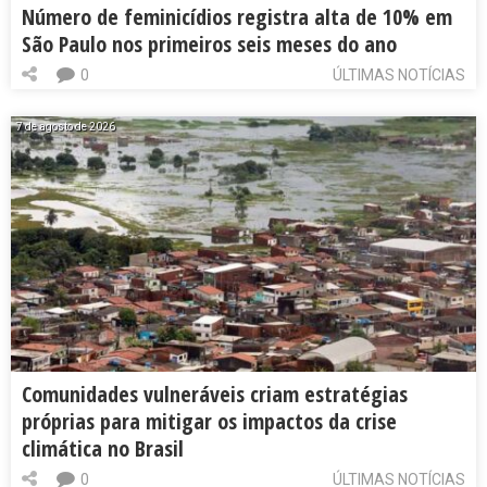
Número de feminicídios registra alta de 10% em
São Paulo nos primeiros seis meses do ano
0
ÚLTIMAS NOTÍCIAS
7 de agosto de 2026
Comunidades vulneráveis criam estratégias
próprias para mitigar os impactos da crise
climática no Brasil
0
ÚLTIMAS NOTÍCIAS