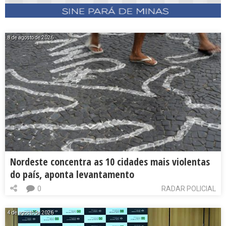
8 de agosto de 2026
Nordeste concentra as 10 cidades mais violentas
do país, aponta levantamento
0
RADAR POLICIAL
4 de agosto de 2026