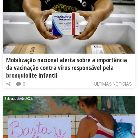
Mobilização nacional alerta sobre a importância
da vacinação contra vírus responsável pela
bronquiolite infantil
0
ÚLTIMAS NOTÍCIAS
8 de agosto de 2026