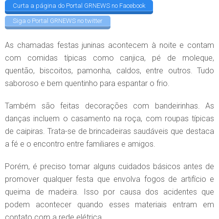
Curta a página do Portal GRNEWS no Facebook
Siga o Portal GRNEWS no twitter
As chamadas festas juninas acontecem à noite e contam
com comidas típicas como canjica, pé de moleque,
quentão, biscoitos, pamonha, caldos, entre outros. Tudo
saboroso e bem quentinho para espantar o frio.
Também são feitas decorações com bandeirinhas. As
danças incluem o casamento na roça, com roupas típicas
de caipiras. Trata-se de brincadeiras saudáveis que destaca
a fé e o encontro entre familiares e amigos.
Porém, é preciso tomar alguns cuidados básicos antes de
promover qualquer festa que envolva fogos de artifício e
queima de madeira. Isso por causa dos acidentes que
podem acontecer quando esses materiais entram em
contato com a rede elétrica.