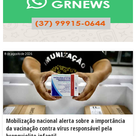
8 de agosto de 2026
Mobilização nacional alerta sobre a importância
da vacinação contra vírus responsável pela
bronquiolite infantil