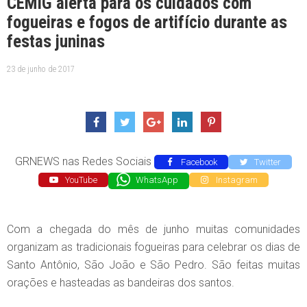
CEMIG alerta para os cuidados com
fogueiras e fogos de artifício durante as
festas juninas
23 de junho de 2017
GRNEWS nas Redes Sociais
Facebook
Twitter
YouTube
WhatsApp
Instagram
Com a chegada do mês de junho muitas comunidades
organizam as tradicionais fogueiras para celebrar os dias de
Santo Antônio, São João e São Pedro. São feitas muitas
orações e hasteadas as bandeiras dos santos.