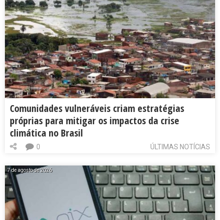
Comunidades vulneráveis criam estratégias
próprias para mitigar os impactos da crise
climática no Brasil
0
ÚLTIMAS NOTÍCIAS
7 de agosto de 2026