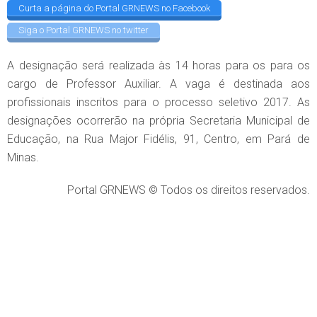
Curta a página do Portal GRNEWS no Facebook
Siga o Portal GRNEWS no twitter
A designação será realizada às 14 horas para os para os
cargo de Professor Auxiliar. A vaga é destinada aos
profissionais inscritos para o processo seletivo 2017. As
designações ocorrerão na própria Secretaria Municipal de
Educação, na Rua Major Fidélis, 91, Centro, em Pará de
Minas.
Portal GRNEWS © Todos os direitos reservados.