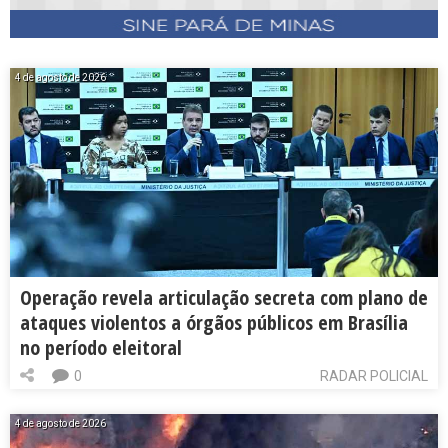
4 de agosto de 2026
Operação revela articulação secreta com plano de
ataques violentos a órgãos públicos em Brasília
no período eleitoral
0
RADAR POLICIAL
4 de agosto de 2026