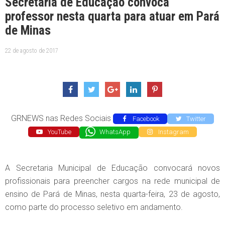
Secretaria de Educação convoca
professor nesta quarta para atuar em Pará
de Minas
22 de agosto de 2017
GRNEWS nas Redes Sociais
Facebook
Twitter
YouTube
WhatsApp
Instagram
A Secretaria Municipal de Educação convocará novos
profissionais para preencher cargos na rede municipal de
ensino de Pará de Minas, nesta quarta-feira, 23 de agosto,
como parte do processo seletivo em andamento.