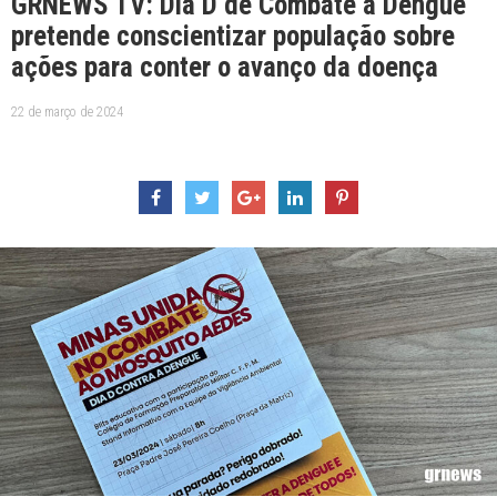
GRNEWS TV: Dia D de Combate à Dengue
pretende conscientizar população sobre
ações para conter o avanço da doença
22 de março de 2024