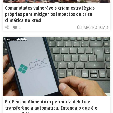
Comunidades vulneráveis criam estratégias
próprias para mitigar os impactos da crise
climática no Brasil
0
ÚLTIMAS NOTÍCIAS
7 de agosto de 2026
Pix Pensão Alimentícia permitirá débito e
transferência automática. Entenda o que é e