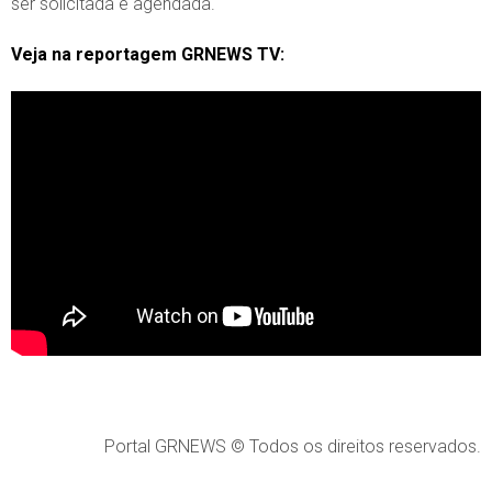
ser solicitada e agendada.
Veja na reportagem GRNEWS TV:
Portal GRNEWS © Todos os direitos reservados.