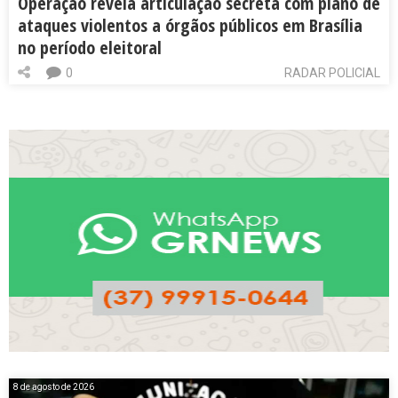
Operação revela articulação secreta com plano de
ataques violentos a órgãos públicos em Brasília
no período eleitoral
0
RADAR POLICIAL
8 de agosto de 2026