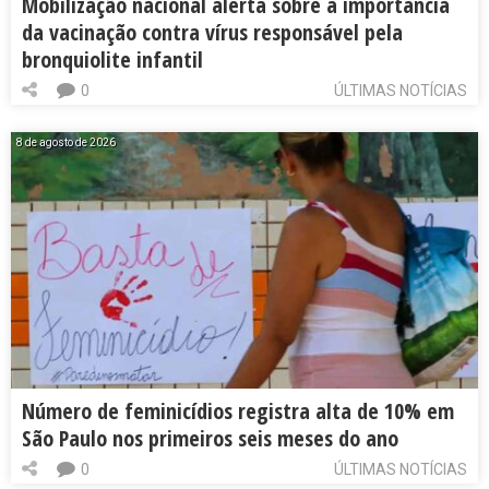
Mobilização nacional alerta sobre a importância
da vacinação contra vírus responsável pela
bronquiolite infantil
0
ÚLTIMAS NOTÍCIAS
8 de agosto de 2026
Número de feminicídios registra alta de 10% em
São Paulo nos primeiros seis meses do ano
0
ÚLTIMAS NOTÍCIAS