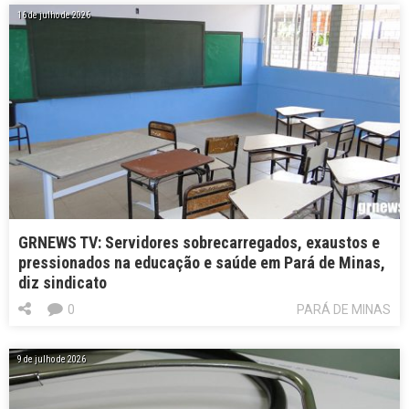
16 de julho de 2026
GRNEWS TV: Servidores sobrecarregados, exaustos e
pressionados na educação e saúde em Pará de Minas,
diz sindicato
0
PARÁ DE MINAS
9 de julho de 2026