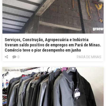
Serviços, Construção, Agropecuária e Indústria
tiveram saldo positivo de empregos em Pará de Minas.
Comércio teve o pior desempenho em junho
0
PARÁ DE MINAS
28 de junho de 2024