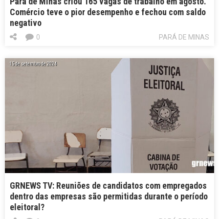
Pará de Minas criou 165 vagas de trabalho em agosto.
Comércio teve o pior desempenho e fechou com saldo
negativo
0
PARÁ DE MINAS
15 de setembro de 2024
GRNEWS TV: Reuniões de candidatos com empregados
dentro das empresas são permitidas durante o período
eleitoral?