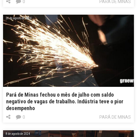
0
PARÁ DE MINAS
28 de agosto de 2024
Pará de Minas fechou o mês de julho com saldo
negativo de vagas de trabalho. Indústria teve o pior
desempenho
0
PARÁ DE MINAS
8 de agosto de 2024