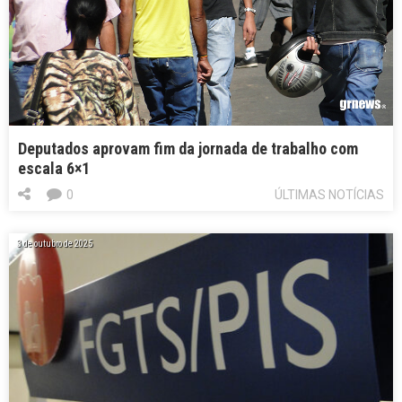
Deputados aprovam fim da jornada de trabalho com
escala 6×1
0
ÚLTIMAS NOTÍCIAS
3 de outubro de 2025