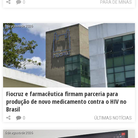
0
PARÁ DE MINAS
6 de agosto de 2026
Fiocruz e farmacêutica firmam parceria para
produção de novo medicamento contra o HIV no
Brasil
0
ÚLTIMAS NOTÍCIAS
6 de agosto de 2026