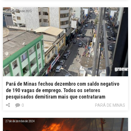
30 de janeiro de 2025
Pará de Minas fechou dezembro com saldo negativo
de 190 vagas de emprego. Todos os setores
pesquisados demitiram mais que contrataram
0
PARÁ DE MINAS
27 de dezembro de 2024