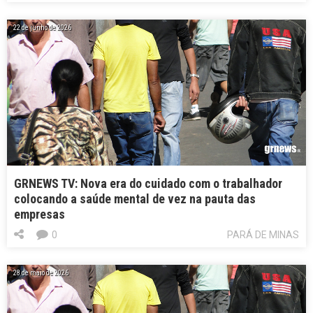
22 de junho de 2026
GRNEWS TV: Nova era do cuidado com o trabalhador
colocando a saúde mental de vez na pauta das
empresas
0
PARÁ DE MINAS
28 de maio de 2026