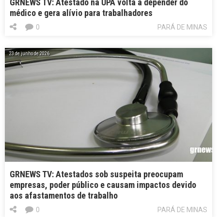
GRNEWS TV: Atestado na UPA volta a depender do
médico e gera alívio para trabalhadores
0
PARÁ DE MINAS
23 de junho de 2026
GRNEWS TV: Atestados sob suspeita preocupam
empresas, poder público e causam impactos devido
aos afastamentos de trabalho
0
PARÁ DE MINAS