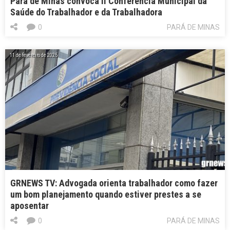
Pará de Minas convoca II Conferência Municipal da
Saúde do Trabalhador e da Trabalhadora
0
PARÁ DE MINAS
11 de fevereiro de 2025
GRNEWS TV: Advogada orienta trabalhador como fazer
um bom planejamento quando estiver prestes a se
aposentar
0
PARÁ DE MINAS