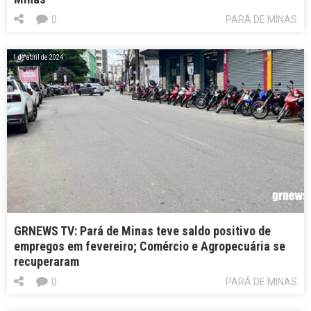
0
PARÁ DE MINAS
1 de abril de 2024
GRNEWS TV: Pará de Minas teve saldo positivo de
empregos em fevereiro; Comércio e Agropecuária se
recuperaram
0
PARÁ DE MINAS