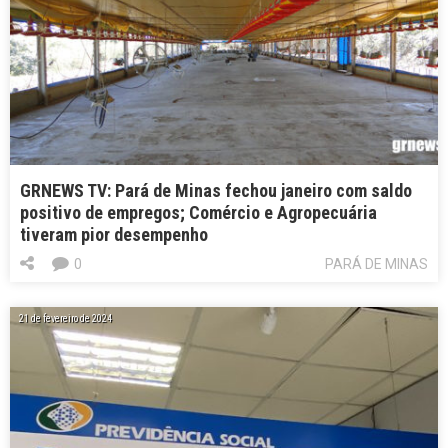
GRNEWS TV: Pará de Minas fechou janeiro com saldo
positivo de empregos; Comércio e Agropecuária
tiveram pior desempenho
0
PARÁ DE MINAS
21 de fevereiro de 2024