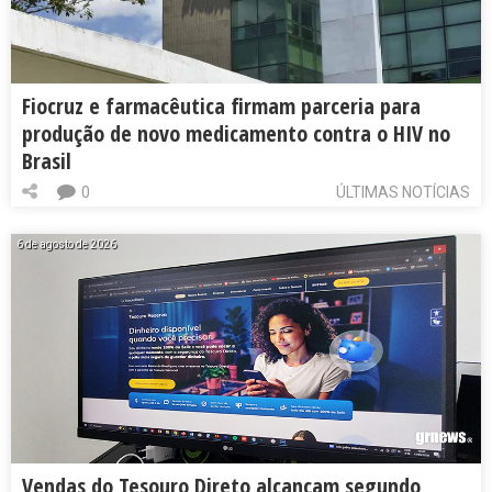
Fiocruz e farmacêutica firmam parceria para
produção de novo medicamento contra o HIV no
Brasil
0
ÚLTIMAS NOTÍCIAS
6 de agosto de 2026
Vendas do Tesouro Direto alcançam segundo