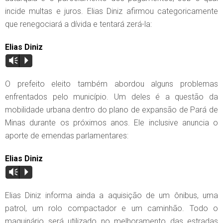
incide multas e juros. Elias Diniz afirmou categoricamente
que renegociará a dívida e tentará zerá-la:
Elias Diniz
Vm
P
O prefeito eleito também abordou alguns problemas
enfrentados pelo município. Um deles é a questão da
mobilidade urbana dentro do plano de expansão de Pará de
Minas durante os próximos anos. Ele inclusive anuncia o
aporte de emendas parlamentares:
Elias Diniz
Vm
P
Elias Diniz informa ainda a aquisição de um ônibus, uma
patrol, um rolo compactador e um caminhão. Todo o
maquinário será utilizado no melhoramento das estradas