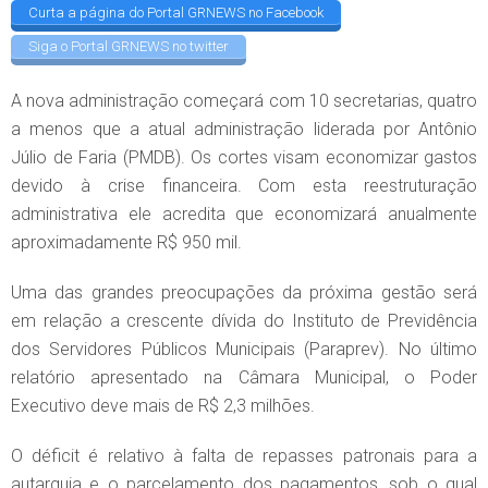
Curta a página do Portal GRNEWS no Facebook
Siga o Portal GRNEWS no twitter
A nova administração começará com 10 secretarias, quatro
a menos que a atual administração liderada por Antônio
Júlio de Faria (PMDB). Os cortes visam economizar gastos
devido à crise financeira. Com esta reestruturação
administrativa ele acredita que economizará anualmente
aproximadamente R$ 950 mil.
Uma das grandes preocupações da próxima gestão será
em relação a crescente dívida do Instituto de Previdência
dos Servidores Públicos Municipais (Paraprev). No último
relatório apresentado na Câmara Municipal, o Poder
Executivo deve mais de R$ 2,3 milhões.
O déficit é relativo à falta de repasses patronais para a
autarquia e o parcelamento dos pagamentos, sob o qual