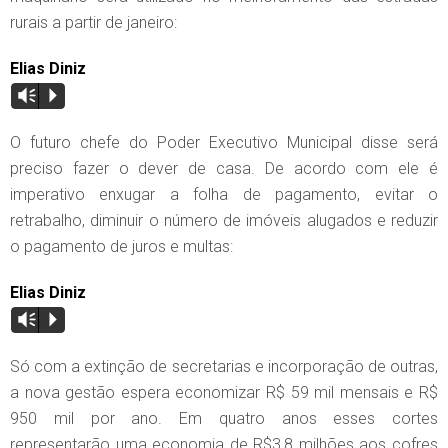
rurais a partir de janeiro:
Elias Diniz
Vm
P
O futuro chefe do Poder Executivo Municipal disse será
preciso fazer o dever de casa. De acordo com ele é
imperativo enxugar a folha de pagamento, evitar o
retrabalho, diminuir o número de imóveis alugados e reduzir
o pagamento de juros e multas:
Elias Diniz
Vm
P
Só com a extinção de secretarias e incorporação de outras,
a nova gestão espera economizar R$ 59 mil mensais e R$
950 mil por ano. Em quatro anos esses cortes
representarão uma economia de R$3,8 milhões aos cofres