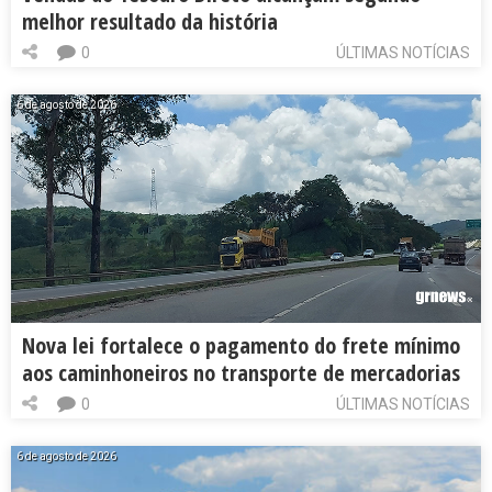
melhor resultado da história
0
ÚLTIMAS NOTÍCIAS
6 de agosto de 2026
Nova lei fortalece o pagamento do frete mínimo
aos caminhoneiros no transporte de mercadorias
0
ÚLTIMAS NOTÍCIAS
6 de agosto de 2026