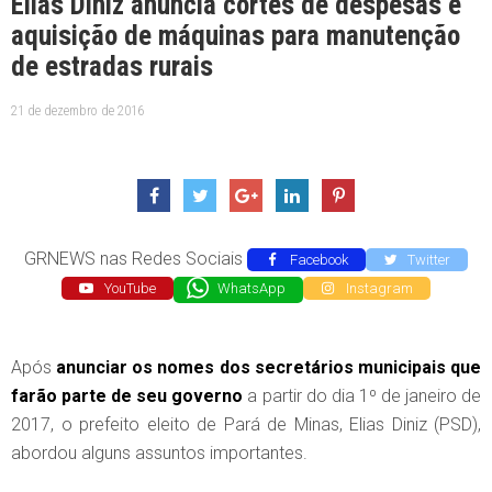
Elias Diniz anuncia cortes de despesas e
aquisição de máquinas para manutenção
de estradas rurais
21 de dezembro de 2016
GRNEWS nas Redes Sociais
Facebook
Twitter
YouTube
WhatsApp
Instagram
Após
anunciar os nomes dos secretários municipais que
farão parte de seu governo
a partir do dia 1º de janeiro de
2017, o prefeito eleito de Pará de Minas, Elias Diniz (PSD),
abordou alguns assuntos importantes.