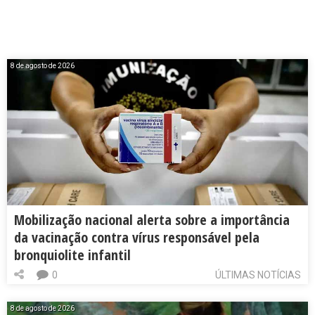
8 de agosto de 2026
Mobilização nacional alerta sobre a importância
da vacinação contra vírus responsável pela
bronquiolite infantil
0
ÚLTIMAS NOTÍCIAS
8 de agosto de 2026