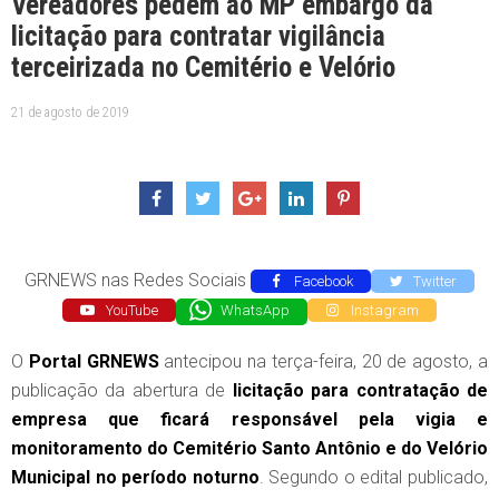
Vereadores pedem ao MP embargo da
licitação para contratar vigilância
terceirizada no Cemitério e Velório
21 de agosto de 2019
GRNEWS nas Redes Sociais
Facebook
Twitter
YouTube
WhatsApp
Instagram
O
Portal GRNEWS
antecipou na terça-feira, 20 de agosto, a
publicação da abertura de
licitação para contratação de
empresa que ficará responsável pela vigia e
monitoramento do Cemitério Santo Antônio e do Velório
Municipal no período noturno
. Segundo o edital publicado,