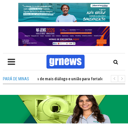
 Política precisa de mais diálogo e união para fortalecer Minas e Pará de M
PARÁ DE MINAS
o nos alojamentos do JEMG em Pará de Minas une nutrição, acolhimento e