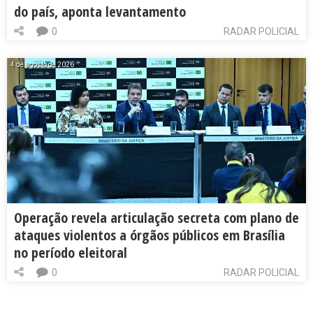
do país, aponta levantamento
0
RADAR POLICIAL
4 de agosto de 2026
Operação revela articulação secreta com plano de
ataques violentos a órgãos públicos em Brasília
no período eleitoral
0
RADAR POLICIAL