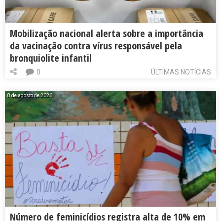
Mobilização nacional alerta sobre a importância
da vacinação contra vírus responsável pela
bronquiolite infantil
0
ÚLTIMAS NOTÍCIAS
8 de agosto de 2026
Número de feminicídios registra alta de 10% em