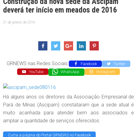
Construção da nova sede da Ascipam
deverá ter início em meados de 2016
21 de janeiro de 2016
GRNEWS nas Redes Sociais
Facebook
Twitter
YouTube
WhatsApp
Instagram
Há alguns anos os diretores da Associação Empresarial de
Pará de Minas (Ascipam) constataram que a sede atual é
muito acanhada para atender bem aos associados e
ampliar a quantidade de serviços oferecidos.
Curta a página do Portal GRNEWS no Facebook