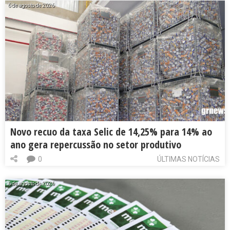
6 de agosto de 2026
Novo recuo da taxa Selic de 14,25% para 14% ao
ano gera repercussão no setor produtivo
0
ÚLTIMAS NOTÍCIAS
6 de agosto de 2026