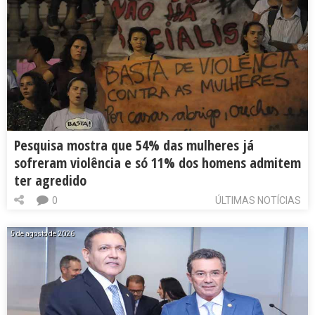
Pesquisa mostra que 54% das mulheres já
sofreram violência e só 11% dos homens admitem
ter agredido
0
ÚLTIMAS NOTÍCIAS
5 de agosto de 2026