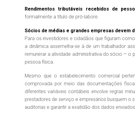
Rendimentos tributáveis recebidos de pessoa
formalmente a título de pró-labore.
Sócios de médias e grandes empresas devem de
Para os investidores e cidadãos que figuram como
a dinâmica assemelha-se à de um trabalhador ass
remunerar a atividade administrativa do sócio — o
pessoa física.
Mesmo que o estabelecimento comercial pertença
comprovada por meio das documentações fiscais
diferentes variáveis contábeis envolve regras min
prestadores de serviço e empresários busquem o sup
auditorias e garantir a exatidão dos dados enviado