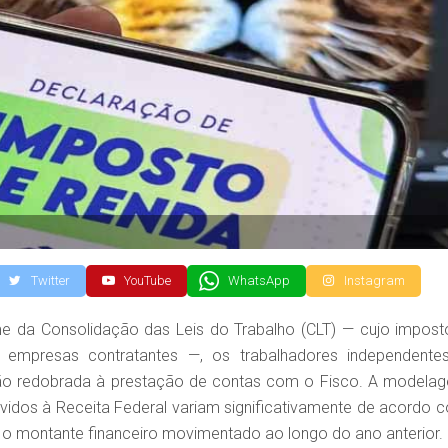
Twitter
YouTube
WhatsApp
Instagram
me da Consolidação das Leis do Trabalho (CLT) — cujo impost
empresas contratantes —, os trabalhadores independente
nção redobrada à prestação de contas com o Fisco. A modela
vidos à Receita Federal variam significativamente de acordo 
 o montante financeiro movimentado ao longo do ano anterior.