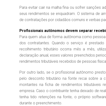
Para evitar cair na malha fina ou sofrer sanções a
seus rendimentos se enquadram. O sistema de arre
de contratações por cidadãos comuns e verbas paga
Profissionais autônomos devem separar recebi
Para quem atua de forma autônoma como pessoa fís
dos contratantes. Quando o serviço é prestado d
recolhimento tributário ocorra mês a mês, uti
declaração anual, esses valores preenchidos per
rendimentos tributáveis recebidos de pessoas física
Por outro lado, se o profissional autônomo prest
pelo desconto tributário na fonte recai sobre a c
montantes na ficha de rendimentos tributáveis re
empresa. Caso o contribuinte tenha deixado de rea
tenha tido retenções na fonte, o próprio softwar
durante o preenchimento.