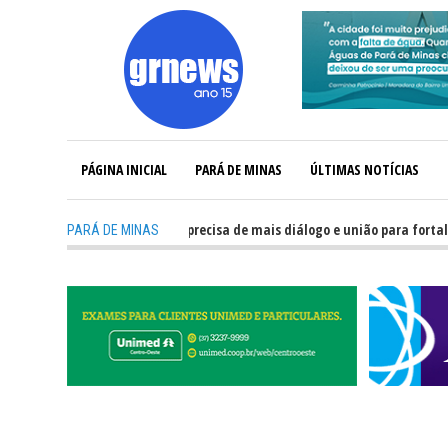
PÁGINA INICIAL
PARÁ DE MINAS
ÚLTIMAS NOTÍCIAS
-
GRNEWS TV: Política precisa de mais diálogo e união para fortalecer Mi
PARÁ DE MINAS