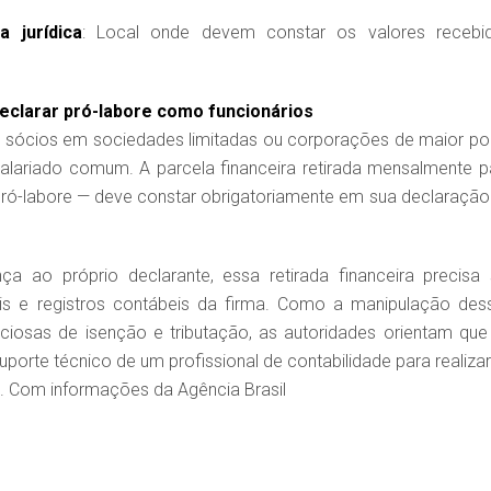
 jurídica
: Local onde devem constar os valores recebi
clarar pró-labore como funcionários
 sócios em sociedades limitadas ou corporações de maior por
alariado comum. A parcela financeira retirada mensalmente p
 pró-labore — deve constar obrigatoriamente em sua declaração
 ao próprio declarante, essa retirada financeira precisa 
 e registros contábeis da firma. Como a manipulação des
uciosas de isenção e tributação, as autoridades orientam que
orte técnico de um profissional de contabilidade para realizar
s. Com informações da Agência Brasil