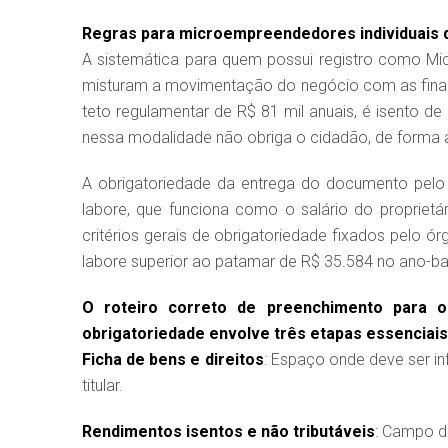
Regras para microempreendedores individuais 
A sistemática para quem possui registro como Mic
misturam a movimentação do negócio com as finan
teto regulamentar de R$ 81 mil anuais, é isento de
nessa modalidade não obriga o cidadão, de forma a
A obrigatoriedade da entrega do documento pelo
labore, que funciona como o salário do proprietár
critérios gerais de obrigatoriedade fixados pelo ó
labore superior ao patamar de R$ 35.584 no ano-b
O roteiro correto de preenchimento para
obrigatoriedade envolve três etapas essenciais
Ficha de bens e direitos
: Espaço onde deve ser i
titular.
Rendimentos isentos e não tributáveis
: Campo de