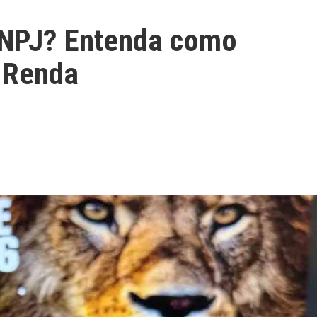
CNPJ? Entenda como
e Renda