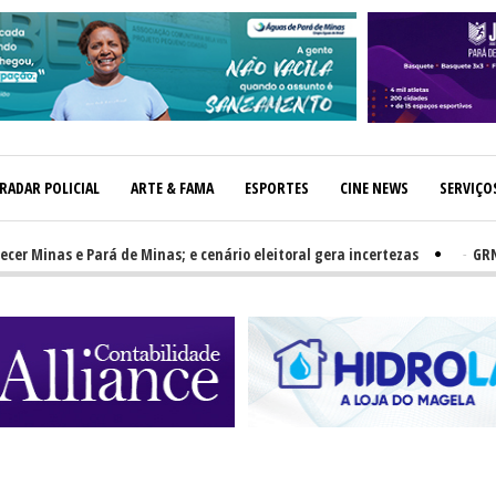
RADAR POLICIAL
ARTE & FAMA
ESPORTES
CINE NEWS
SERVIÇO
nas e Pará de Minas; e cenário eleitoral gera incertezas
-
GRNEWS TV