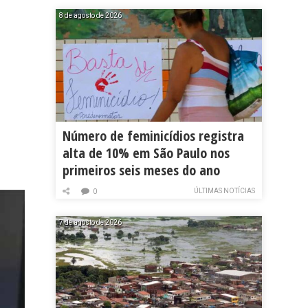
8 de agosto de 2026
Número de feminicídios registra
alta de 10% em São Paulo nos
primeiros seis meses do ano
ÚLTIMAS NOTÍCIAS
0
7 de agosto de 2026