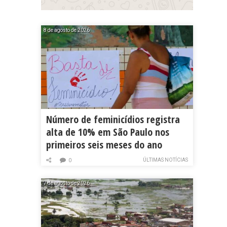
8 de agosto de 2026
Número de feminicídios registra
alta de 10% em São Paulo nos
primeiros seis meses do ano
ÚLTIMAS NOTÍCIAS
0
7 de agosto de 2026