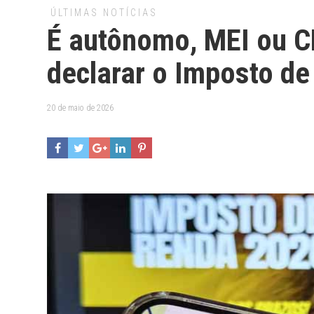
ÚLTIMAS NOTÍCIAS
É autônomo, MEI ou 
declarar o Imposto d
20 de maio de 2026