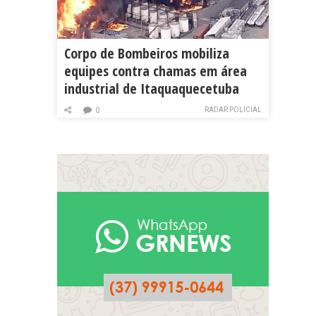
Corpo de Bombeiros mobiliza
equipes contra chamas em área
industrial de Itaquaquecetuba
RADAR POLICIAL
0