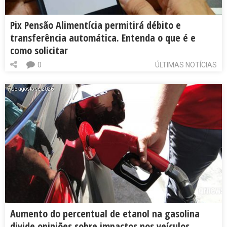
Pix Pensão Alimentícia permitirá débito e
transferência automática. Entenda o que é e
como solicitar
0
ÚLTIMAS NOTÍCIAS
7 de agosto de 2026
Aumento do percentual de etanol na gasolina
divide opiniões sobre impactos nos veículos