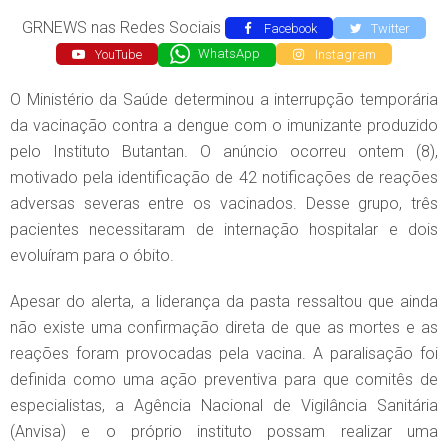
GRNEWS nas Redes Sociais
Facebook
Twitter
YouTube
WhatsApp
Instagram
O Ministério da Saúde determinou a interrupção temporária
da vacinação contra a dengue com o imunizante produzido
pelo Instituto Butantan. O anúncio ocorreu ontem (8),
motivado pela identificação de 42 notificações de reações
adversas severas entre os vacinados. Desse grupo, três
pacientes necessitaram de internação hospitalar e dois
evoluíram para o óbito.
Apesar do alerta, a liderança da pasta ressaltou que ainda
não existe uma confirmação direta de que as mortes e as
reações foram provocadas pela vacina. A paralisação foi
definida como uma ação preventiva para que comitês de
especialistas, a Agência Nacional de Vigilância Sanitária
(Anvisa) e o próprio instituto possam realizar uma