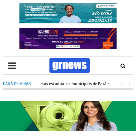
empenho das escolas estaduais e municipais de Pará de Minas no IDEB 2025
PARÁ DE MINAS
 Nova estratégia coloca o policiamento comunitário no centro da atuaçã