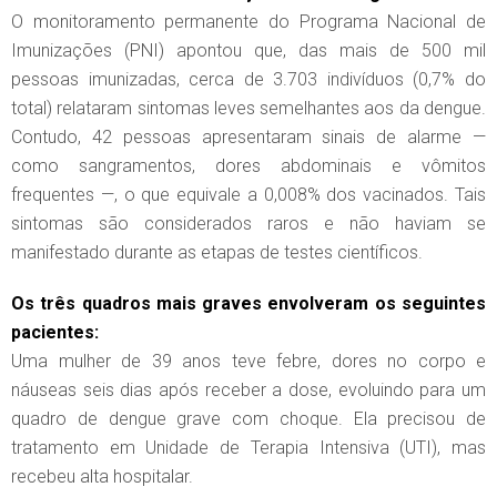
O monitoramento permanente do Programa Nacional de
Imunizações (PNI) apontou que, das mais de 500 mil
pessoas imunizadas, cerca de 3.703 indivíduos (0,7% do
total) relataram sintomas leves semelhantes aos da dengue.
Contudo, 42 pessoas apresentaram sinais de alarme —
como sangramentos, dores abdominais e vômitos
frequentes —, o que equivale a 0,008% dos vacinados. Tais
sintomas são considerados raros e não haviam se
manifestado durante as etapas de testes científicos.
Os três quadros mais graves envolveram os seguintes
pacientes:
Uma mulher de 39 anos teve febre, dores no corpo e
náuseas seis dias após receber a dose, evoluindo para um
quadro de dengue grave com choque. Ela precisou de
tratamento em Unidade de Terapia Intensiva (UTI), mas
recebeu alta hospitalar.