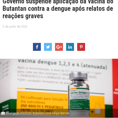
Governo suspende aplicação da vacina do
Butantan contra a dengue após relatos de
reações graves
9 de junho de 2026
Divulgação/Instituto Butantan/José Felipe Batista