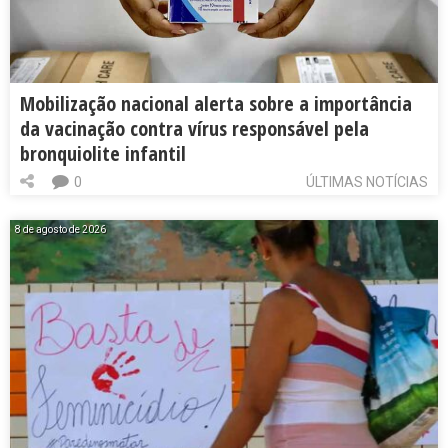
Mobilização nacional alerta sobre a importância
da vacinação contra vírus responsável pela
bronquiolite infantil
0
ÚLTIMAS NOTÍCIAS
8 de agosto de 2026