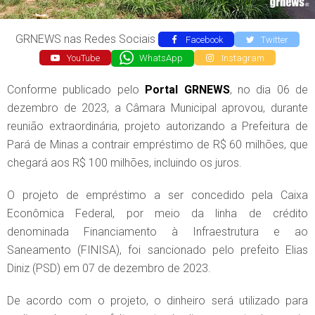
GRNEWS nas Redes Sociais
Facebook
Twitter
YouTube
WhatsApp
Instagram
Conforme publicado pelo
Portal GRNEWS
, no dia 06 de
dezembro de 2023, a Câmara Municipal aprovou, durante
reunião extraordinária, projeto autorizando a Prefeitura de
Pará de Minas a contrair empréstimo de R$ 60 milhões, que
chegará aos R$ 100 milhões, incluindo os juros.
O projeto de empréstimo a ser concedido pela Caixa
Econômica Federal, por meio da linha de crédito
denominada Financiamento à Infraestrutura e ao
Saneamento (FINISA), foi sancionado pelo prefeito Elias
Diniz (PSD) em 07 de dezembro de 2023.
De acordo com o projeto, o dinheiro será utilizado para