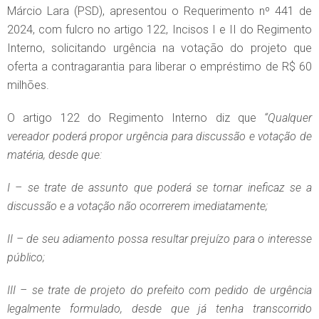
Márcio Lara (PSD), apresentou o Requerimento nº 441 de
2024, com fulcro no artigo 122, Incisos I e II do Regimento
Interno, solicitando urgência na votação do projeto que
oferta a contragarantia para liberar o empréstimo de R$ 60
milhões.
O artigo 122 do Regimento Interno diz que
“Qualquer
vereador poderá propor urgência para discussão e votação de
matéria, desde que:
I – se trate de assunto que poderá se tornar ineficaz se a
discussão e a votação não ocorrerem imediatamente;
II – de seu adiamento possa resultar prejuízo para o interesse
público;
III – se trate de projeto do prefeito com pedido de urgência
legalmente formulado, desde que já tenha transcorrido