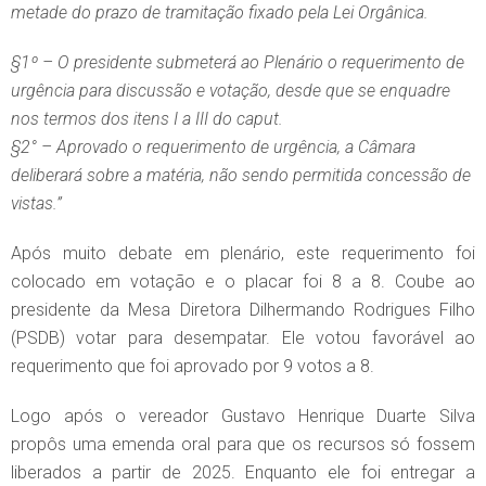
metade do prazo de tramitação fixado pela Lei Orgânica.
§1º – O presidente submeterá ao Plenário o requerimento de
urgência para discussão e votação, desde que se enquadre
nos termos dos itens I a III do caput.
§
2° – Aprovado o requerimento de urgência, a Câmara
deliberará sobre a matéria, não sendo permitida concessão de
vistas.”
Após muito debate em plenário, este requerimento foi
colocado em votação e o placar foi 8 a 8. Coube ao
presidente da Mesa Diretora Dilhermando Rodrigues Filho
(PSDB) votar para desempatar. Ele votou favorável ao
requerimento que foi aprovado por 9 votos a 8.
Logo após o vereador Gustavo Henrique Duarte Silva
propôs uma emenda oral para que os recursos só fossem
liberados a partir de 2025. Enquanto ele foi entregar a