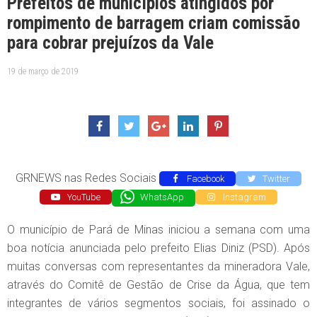
Prefeitos de municípios atingidos por
rompimento de barragem criam comissão
para cobrar prejuízos da Vale
19 de março de 2019
GRNEWS nas Redes Sociais
Facebook
Twitter
YouTube
WhatsApp
Instagram
O município de Pará de Minas iniciou a semana com uma
boa notícia anunciada pelo prefeito Elias Diniz (PSD). Após
muitas conversas com representantes da mineradora Vale,
através do Comitê de Gestão de Crise da Água, que tem
integrantes de vários segmentos sociais, foi assinado o