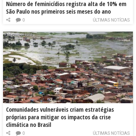
Número de feminicídios registra alta de 10% em
São Paulo nos primeiros seis meses do ano
0
ÚLTIMAS NOTÍCIAS
7 de agosto de 2026
Comunidades vulneráveis criam estratégias
próprias para mitigar os impactos da crise
climática no Brasil
0
ÚLTIMAS NOTÍCIAS