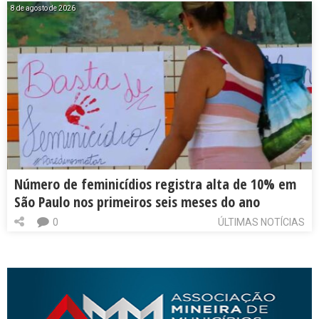
8 de agosto de 2026
Número de feminicídios registra alta de 10% em
São Paulo nos primeiros seis meses do ano
0
ÚLTIMAS NOTÍCIAS