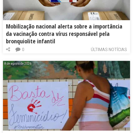
Mobilização nacional alerta sobre a importância
da vacinação contra vírus responsável pela
bronquiolite infantil
0
ÚLTIMAS NOTÍCIAS
8 de agosto de 2026