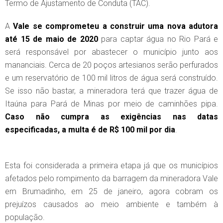
Termo de Ajustamento de Conduta (TAC).
A
Vale se comprometeu a construir uma nova adutora
até 15 de maio de 2020
para captar água no Rio Pará e
será responsável por abastecer o município junto aos
mananciais. Cerca de 20 poços artesianos serão perfurados
e um reservatório de 100 mil litros de água será construído.
Se isso não bastar, a mineradora terá que trazer água de
Itaúna para Pará de Minas por meio de caminhões pipa.
Caso não cumpra as exigências nas datas
especificadas, a multa é de R$ 100 mil por dia
.
Esta foi considerada a primeira etapa já que os municípios
afetados pelo rompimento da barragem da mineradora Vale
em Brumadinho, em 25 de janeiro, agora cobram os
prejuízos causados ao meio ambiente e também à
população.