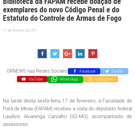
Biblioteca da FAPAM recebe doação de
exemplares do novo Código Penal e do
Estatuto do Controle de Armas de Fogo
17 de fevereiro de 2017
GRNEWS nas Redes Sociais
Facebook
Twitter
YouTube
WhatsApp
Instagram
Na tarde desta sexta-feira, 17 de fevereiro, a Faculdade de
Pará de Minas (FAPAM) recebeu a visita do deputado federal
Laudívio Alvarenga Carvalho (SD-MG), acompanhado de
assessores.