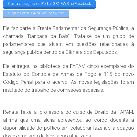
Curta a página do Portal GRNEWS no Facebook
Siga o Portal GRNEWS no twitter
Ele faz parte a Frente Parlamentar da Segurança Pública, a
chamada “Bancada da Bala”. Trata-se de um grupo de
parlamentares que atuam em questões relacionadas à
segurança pública dentro da Câmara dos Deputados.
Ele entregou na biblioteca da FAPAM cinco exemplares do
Estatuto do Controle de Armas de Fogo e 115 do novo
Código Penal para o acervo. As novas legislações foram
resultado do trabalho de comissões especiais.
Renata Teixeira, professora do curso de Direito da FAPAM,
afirma que uma aluna apresentou ao corpo docente a
disponibilidade do político em colaborar fazendo a doação
dos exemplares da legislação atualizada.