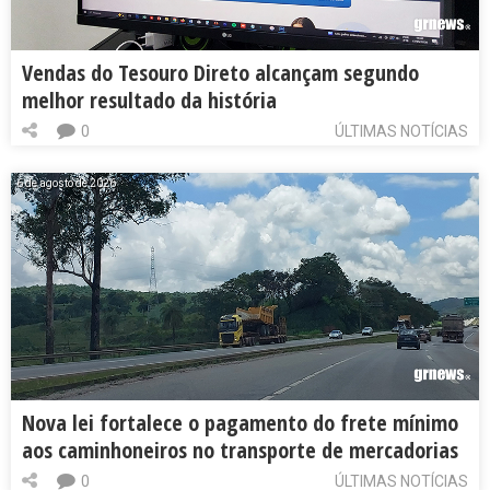
Vendas do Tesouro Direto alcançam segundo
melhor resultado da história
0
ÚLTIMAS NOTÍCIAS
6 de agosto de 2026
Nova lei fortalece o pagamento do frete mínimo
aos caminhoneiros no transporte de mercadorias
0
ÚLTIMAS NOTÍCIAS