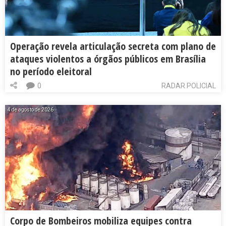
Operação revela articulação secreta com plano de
ataques violentos a órgãos públicos em Brasília
no período eleitoral
0
RADAR POLICIAL
4 de agosto de 2026
Corpo de Bombeiros mobiliza equipes contra