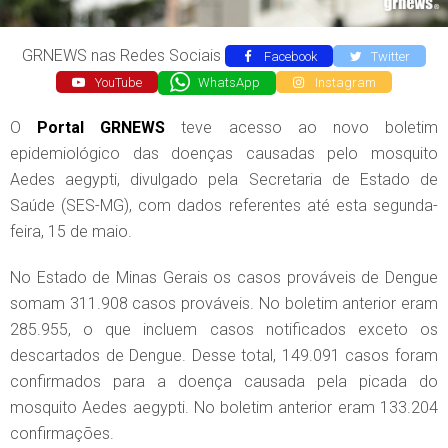
GRNEWS nas Redes Sociais
Facebook
Twitter
YouTube
WhatsApp
Instagram
O
Portal GRNEWS
teve acesso ao novo boletim
epidemiológico das doenças causadas pelo mosquito
Aedes aegypti, divulgado pela Secretaria de Estado de
Saúde (SES-MG), com dados referentes até esta segunda-
feira, 15 de maio.
No Estado de Minas Gerais os casos prováveis de Dengue
somam 311.908 casos prováveis. No boletim anterior eram
285.955, o que incluem casos notificados exceto os
descartados de Dengue. Desse total, 149.091 casos foram
confirmados para a doença causada pela picada do
mosquito Aedes aegypti. No boletim anterior eram 133.204
confirmações.