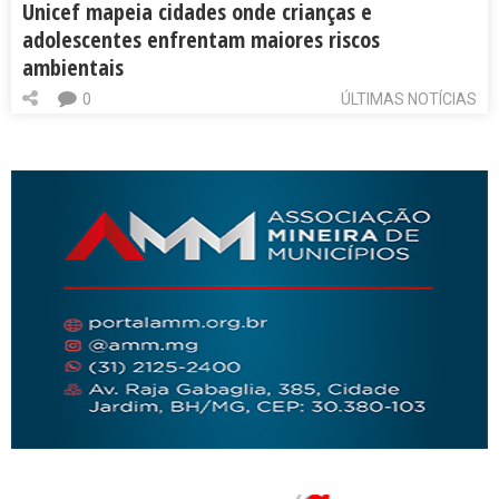
Unicef mapeia cidades onde crianças e
adolescentes enfrentam maiores riscos
ambientais
0
ÚLTIMAS NOTÍCIAS