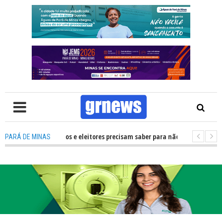
O que candidatos e eleitores precisam saber para não ter problemas nas El
PARÁ DE MINAS
ransforma Pará de Minas na capital mineira do esporte estudantil
-