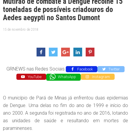
Mutirão de combate a Dengue recolhe 15
toneladas de possíveis criadouros do
Aedes aegypti no Santos Dumont
15 de novembro de 2018
GRNEWS nas Redes Sociais
Facebook
Twitter
YouTube
WhatsApp
Instagram
O município de Pará de Minas já enfrentou duas epidemias
de Dengue. Uma delas no fim do ano de 1999 e início do
ano 2000. A segunda foi registrada no ano de 2016, lotando
as unidades de saúde e resultando em mortes de
paraminenses.