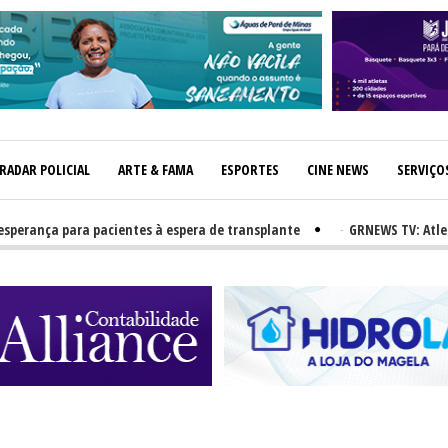
RADAR POLICIAL
ARTE & FAMA
ESPORTES
CINE NEWS
SERVIÇO
nça para pacientes à espera de transplante
-
GRNEWS TV: Atletas re