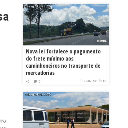
6 de agosto de 2026
sa
Nova lei fortalece o pagamento
do frete mínimo aos
caminhoneiros no transporte de
mercadorias
ÚLTIMAS NOTÍCIAS
0
6 de agosto de 2026
iro