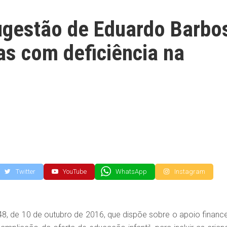
ugestão de Eduardo Barbo
ças com deficiência na
Twitter
YouTube
WhatsApp
Instagram
348, de 10 de outubro de 2016, que dispõe sobre o apoio finance