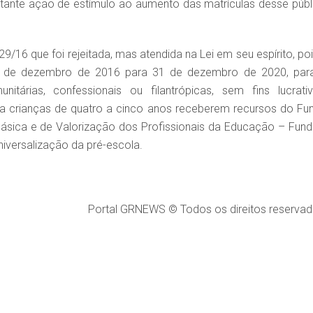
ante ação de estímulo ao aumento das matrículas desse públ
16 que foi rejeitada, mas atendida na Lei em seu espírito, poi
 de dezembro de 2016 para 31 de dezembro de 2020, par
tárias, confessionais ou filantrópicas, sem fins lucrativ
a crianças de quatro a cinco anos receberem recursos do Fu
sica e de Valorização dos Profissionais da Educação – Fund
niversalização da pré-escola.
Portal GRNEWS © Todos os direitos reservad