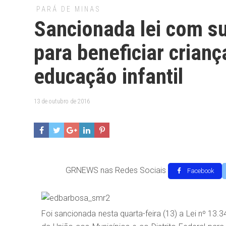
PARÁ DE MINAS
Sancionada lei com s
para beneficiar crian
educação infantil
13 de outubro de 2016
GRNEWS nas Redes Sociais
Facebook
Foi sancionada nesta quarta-feira (13) a Lei nº 13.