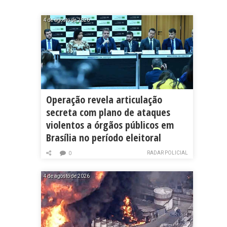
4 de agosto de 2026
Operação revela articulação
secreta com plano de ataques
violentos a órgãos públicos em
Brasília no período eleitoral
RADAR POLICIAL
0
4 de agosto de 2026