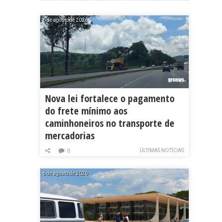
6 de agosto de 2026
Nova lei fortalece o pagamento
do frete mínimo aos
caminhoneiros no transporte de
mercadorias
ÚLTIMAS NOTÍCIAS
0
6 de agosto de 2026