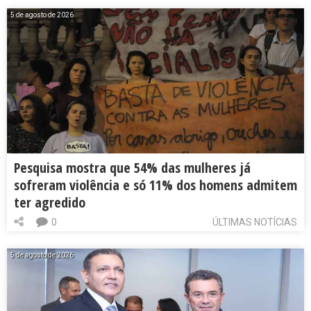
5 de agosto de 2026
Pesquisa mostra que 54% das mulheres já
sofreram violência e só 11% dos homens admitem
ter agredido
0
ÚLTIMAS NOTÍCIAS
5 de agosto de 2026