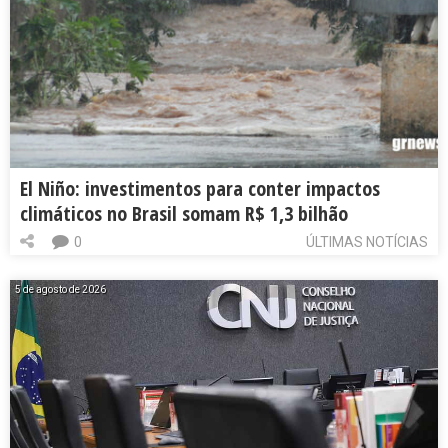
El Niño: investimentos para conter impactos
climáticos no Brasil somam R$ 1,3 bilhão
0
ÚLTIMAS NOTÍCIAS
5 de agosto de 2026