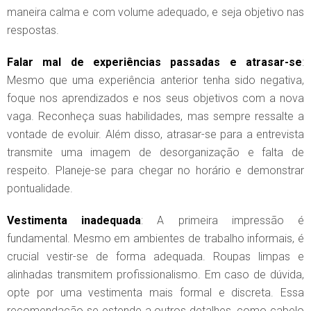
maneira calma e com volume adequado, e seja objetivo nas
respostas.
Falar mal de experiências passadas e atrasar-se
:
Mesmo que uma experiência anterior tenha sido negativa,
foque nos aprendizados e nos seus objetivos com a nova
vaga. Reconheça suas habilidades, mas sempre ressalte a
vontade de evoluir. Além disso, atrasar-se para a entrevista
transmite uma imagem de desorganização e falta de
respeito. Planeje-se para chegar no horário e demonstrar
pontualidade.
Vestimenta inadequada
: A primeira impressão é
fundamental. Mesmo em ambientes de trabalho informais, é
crucial vestir-se de forma adequada. Roupas limpas e
alinhadas transmitem profissionalismo. Em caso de dúvida,
opte por uma vestimenta mais formal e discreta. Essa
recomendação se estende a outros detalhes, como cabelo