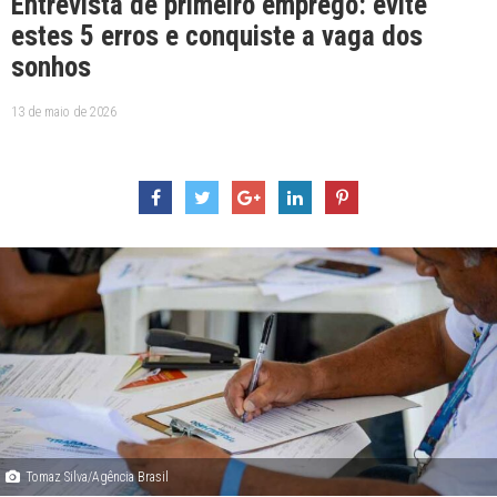
Entrevista de primeiro emprego: evite
estes 5 erros e conquiste a vaga dos
sonhos
13 de maio de 2026
Tomaz Silva/Agência Brasil