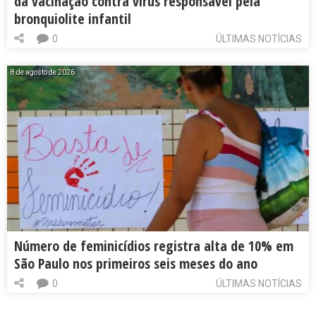
da vacinação contra vírus responsável pela
bronquiolite infantil
0
ÚLTIMAS NOTÍCIAS
8 de agosto de 2026
Número de feminicídios registra alta de 10% em
São Paulo nos primeiros seis meses do ano
0
ÚLTIMAS NOTÍCIAS