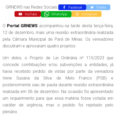
GRNEWS nas Redes Sociais
Facebook
Twitter
YouTube
WhatsApp
Instagram
O
Portal GRNEWS
acompanhou na tarde desta terça-feira,
12 de dezembro, mais uma reunião extraordinária realizada
pela Câmara Municipal de Pará de Minas. Os vereadores
discutiram e aprovaram quatro projetos.
Um deles, o Projeto de Lei Ordinária nº 115/2023 que
concede contribuições e/ou subvenções a entidades, já
havia recebido pedido de vistas por parte da vereadora
Irene Susana da Silva de Melo Franco (PSB) e
posteriormente saiu de pauta durante reunião extraordinária
realizada em 06 de dezembro. Na ocasião foi apresentado
um requerimento para que essa matéria fosse votada em
caráter de urgência, mas o pedido foi rejeitado pelo
plenário.