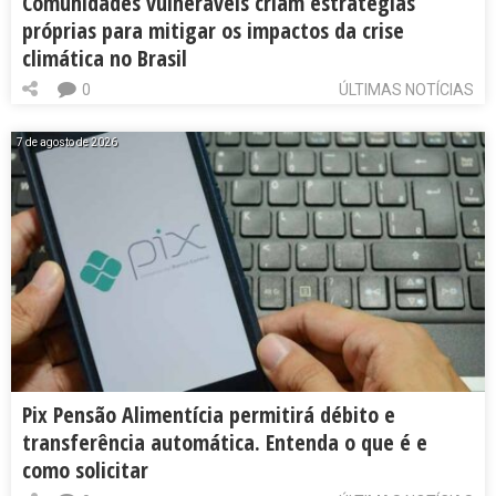
Comunidades vulneráveis criam estratégias
próprias para mitigar os impactos da crise
climática no Brasil
0
ÚLTIMAS NOTÍCIAS
7 de agosto de 2026
Pix Pensão Alimentícia permitirá débito e
transferência automática. Entenda o que é e
como solicitar