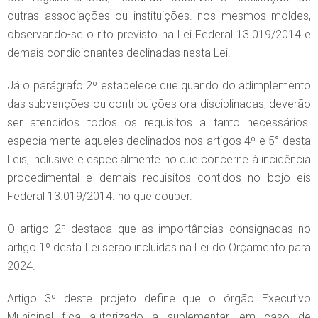
outras associações ou instituições. nos mesmos moldes,
observando-se o rito previsto na Lei Federal 13.019/2014 e
demais condicionantes declinadas nesta Lei.
Já o parágrafo 2º estabelece que quando do adimplemento
das subvenções ou contribuições ora disciplinadas, deverão
ser atendidos todos os requisitos a tanto necessários.
especialmente aqueles declinados nos artigos 4º e 5° desta
Leis, inclusive e especialmente no que concerne à incidência
procedimental e demais requisitos contidos no bojo eis
Federal 13.019/2014. no que couber.
O artigo 2º destaca que as importâncias consignadas no
artigo 1º desta Lei serão incluídas na Lei do Orçamento para
2024.
Artigo 3º deste projeto define que o órgão Executivo
Municipal fica autorizado a suplementar, em caso de