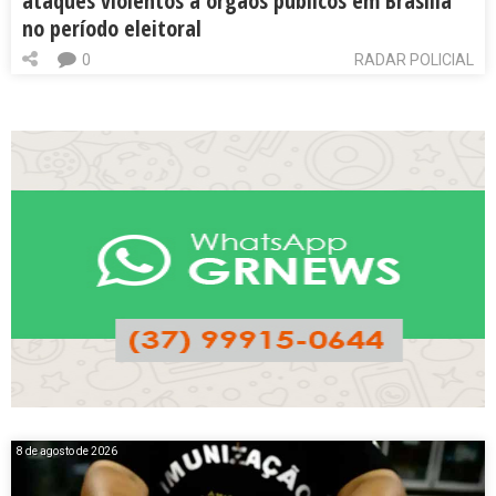
ataques violentos a órgãos públicos em Brasília
no período eleitoral
0
RADAR POLICIAL
8 de agosto de 2026