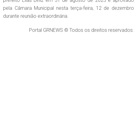
prefeito Elias Diniz em 31 de agosto de 2023 e aprovado
pela Câmara Municipal nesta terça-feira, 12 de dezembro
durante reunião extraordinária.
Portal GRNEWS © Todos os direitos reservados.