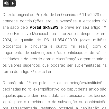
Vm
P
O texto original do Projeto de Lei Ordinária nº 115/2023 que
concede contribuições e/ou subvenções a entidades foi
analisado pelo
Portal GRNEWS
, e prevê em seu artigo 1º,
que o Executivo Municipal fica autorizado a despender, em
2024, a quantia de R$ 11.854.000,00 (onze milhões
oitocentos e cinquenta e quatro mil reais), com o
pagamento de subvenções e/ou contribuições de várias
entidades e de acordo com a classificação orçamentaria e
os valores sugeridos, que poderão ser suplementadas na
forma do artigo 3º desta Lei.
O parágrafo 1º estipula que as associações/instituições
declinadas no rol exemplificativo do caput deste artigo são
aquelas que atendem, nesta data .as condicionantes técnico
legais para o recebimento da subvenção ou contribuição
ora regulamentada, restando possível a habilitação de