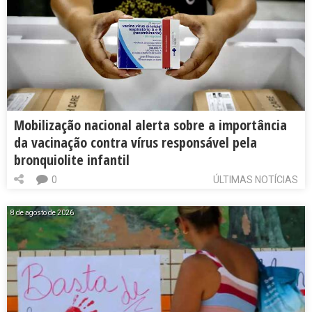
Mobilização nacional alerta sobre a importância
da vacinação contra vírus responsável pela
bronquiolite infantil
0
ÚLTIMAS NOTÍCIAS
8 de agosto de 2026