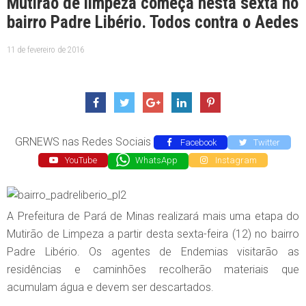
Mutirão de limpeza começa nesta sexta no
bairro Padre Libério. Todos contra o Aedes
11 de fevereiro de 2016
GRNEWS nas Redes Sociais
Facebook
Twitter
YouTube
WhatsApp
Instagram
A Prefeitura de Pará de Minas realizará mais uma etapa do
Mutirão de Limpeza a partir desta sexta-feira (12) no bairro
Padre Libério. Os agentes de Endemias visitarão as
residências e caminhões recolherão materiais que
acumulam água e devem ser descartados.