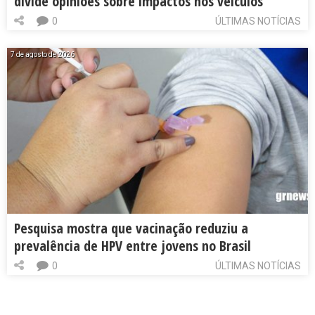
divide opiniões sobre impactos nos veículos
0
ÚLTIMAS NOTÍCIAS
7 de agosto de 2026
Pesquisa mostra que vacinação reduziu a
prevalência de HPV entre jovens no Brasil
0
ÚLTIMAS NOTÍCIAS