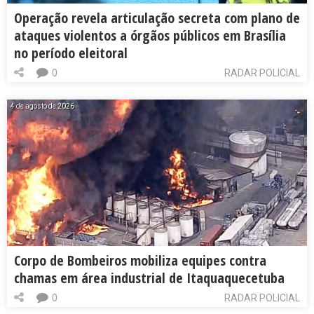
Operação revela articulação secreta com plano de
ataques violentos a órgãos públicos em Brasília
no período eleitoral
0
RADAR POLICIAL
4 de agosto de 2026
Corpo de Bombeiros mobiliza equipes contra
chamas em área industrial de Itaquaquecetuba
0
RADAR POLICIAL