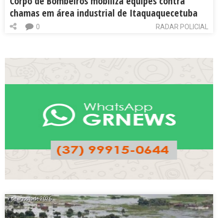
Corpo de Bombeiros mobiliza equipes contra
chamas em área industrial de Itaquaquecetuba
0
RADAR POLICIAL
7 de agosto de 2026