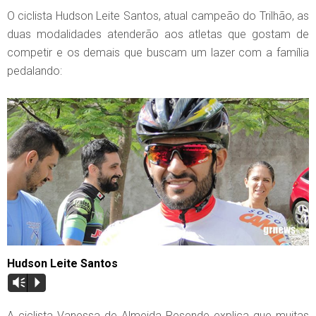
O ciclista Hudson Leite Santos, atual campeão do Trilhão, as
duas modalidades atenderão aos atletas que gostam de
competir e os demais que buscam um lazer com a família
pedalando:
Hudson Leite Santos
Vm
P
A ciclista Vanessa de Almeida Resende explica que muitas