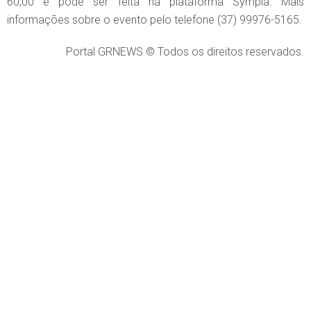
60,00 e pode ser feita na plataforma Sympla. Mais
informações sobre o evento pelo telefone (37) 99976-5165.
Portal GRNEWS © Todos os direitos reservados.