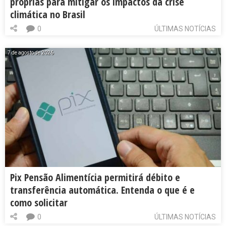
próprias para mitigar os impactos da crise
climática no Brasil
0
ÚLTIMAS NOTÍCIAS
7 de agosto de 2026
Pix Pensão Alimentícia permitirá débito e
transferência automática. Entenda o que é e
como solicitar
0
ÚLTIMAS NOTÍCIAS