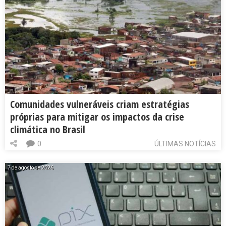
Comunidades vulneráveis criam estratégias
próprias para mitigar os impactos da crise
climática no Brasil
0
ÚLTIMAS NOTÍCIAS
7 de agosto de 2026