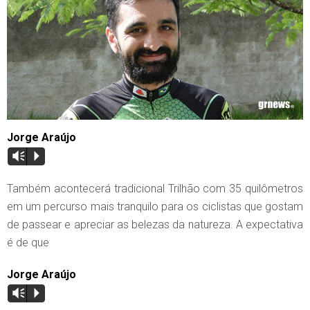
Jorge Araújo
Vm
P
Também acontecerá tradicional Trilhão com 35 quilômetros
em um percurso mais tranquilo para os ciclistas que gostam
de passear e apreciar as belezas da natureza. A expectativa
é de que
Jorge Araújo
Vm
P