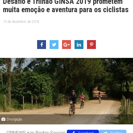
Desafio e Trilhão GINSA 2019 prometem
muita emoção e aventura para os ciclistas
10 de dezembro de 2018
Divulgação
GRNEWS nas Redes Sociais