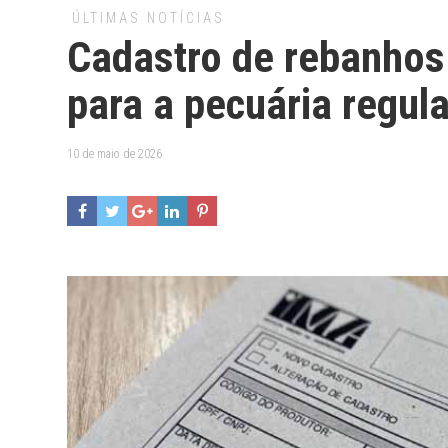
ÚLTIMAS NOTÍCIAS
Cadastro de rebanhos
para a pecuária regul
10 de maio de 2026