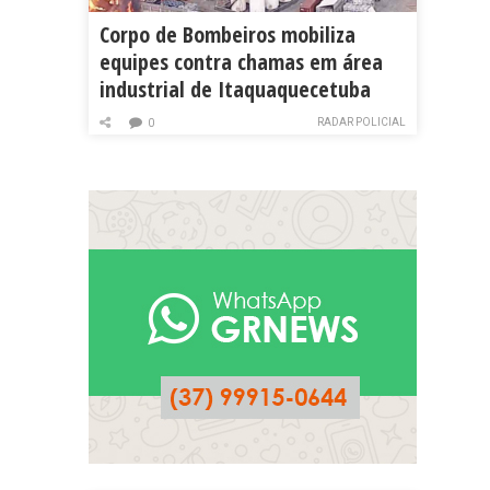
Corpo de Bombeiros mobiliza
equipes contra chamas em área
industrial de Itaquaquecetuba
RADAR POLICIAL
0