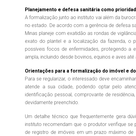
Planejamento e defesa sanitária como priorida
A formalização junto ao instituto vai além da buro
no estado. De acordo com a gerência de defesa sa
Minas planeje com exatidão as rondas de vigilânc
exato do plantel e a localização da fazenda, o
possíveis focos de enfermidades, protegendo a e
ampla, incluindo desde bovinos, equinos e aves até
Orientações para a formalização do imóvel e do
Para se regularizar, o interessado deve encaminh
atende a sua cidade, podendo optar pelo atendim
identificação pessoal, comprovante de residência,
devidamente preenchido.
Um detalhe técnico que frequentemente gera dúv
instituto recomendam que o produtor verifique se p
de registro de imóveis em um prazo máximo de 3