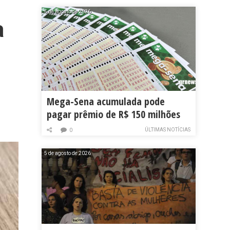
6 de agosto de 2026
a
Mega-Sena acumulada pode
pagar prêmio de R$ 150 milhões
ÚLTIMAS NOTÍCIAS
0
5 de agosto de 2026