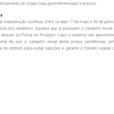
itoramento do órgão seja georreferenciado e preciso.
os
ge manutenção contínua. Entre os dias 1º de maio e 30 de junho
ória dos rebanhos. Aqueles que já possuem o cadastro inicial
, através do Portal do Produtor. Caso o sistema não apresente
inal de que o cadastro inicial ainda possui pendências, se
do instituto para evitar sanções e garantir o trânsito regular 