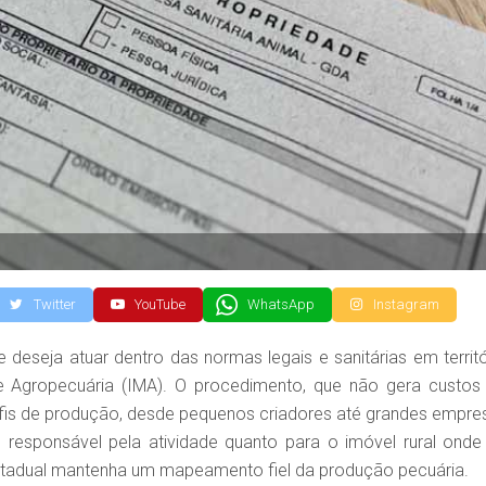
Twitter
YouTube
WhatsApp
Instagram
e deseja atuar dentro das normas legais e sanitárias em territó
 de Agropecuária (IMA). O procedimento, que não gera custos
erfis de produção, desde pequenos criadores até grandes empre
 o responsável pela atividade quanto para o imóvel rural onde
stadual mantenha um mapeamento fiel da produção pecuária.