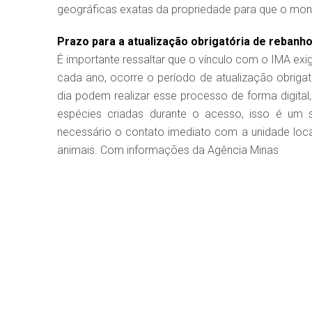
geográficas exatas da propriedade para que o mon
Prazo para a atualização obrigatória de rebanh
É importante ressaltar que o vínculo com o IMA exi
cada ano, ocorre o período de atualização obrigat
dia podem realizar esse processo de forma digital
espécies criadas durante o acesso, isso é um s
necessário o contato imediato com a unidade local 
animais. Com informações da Agência Minas