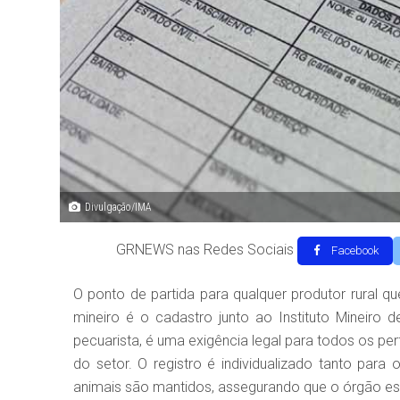
Divulgação/IMA
GRNEWS nas Redes Sociais
Facebook
O ponto de partida para qualquer produtor rural qu
mineiro é o cadastro junto ao Instituto Mineiro
pecuarista, é uma exigência legal para todos os p
do setor. O registro é individualizado tanto para
animais são mantidos, assegurando que o órgão e