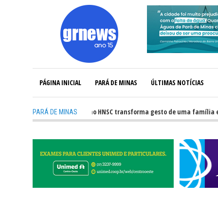
PÁGINA INICIAL
PARÁ DE MINAS
ÚLTIMAS NOTÍCIAS
-
Captação de órgãos no HNSC transforma gesto de uma família em esp
PARÁ DE MINAS