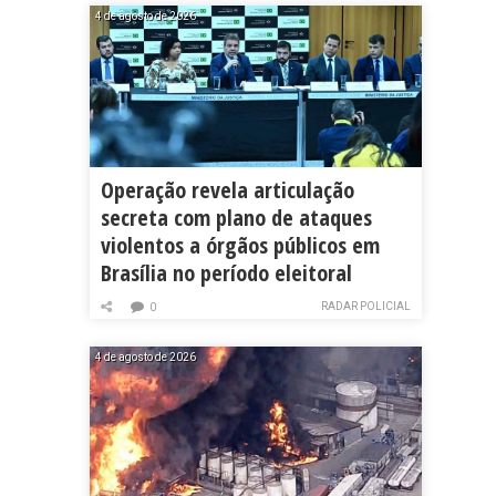
4 de agosto de 2026
Operação revela articulação
secreta com plano de ataques
violentos a órgãos públicos em
Brasília no período eleitoral
RADAR POLICIAL
0
4 de agosto de 2026