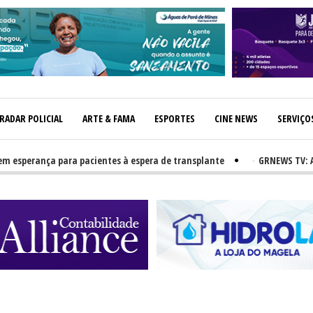
RADAR POLICIAL
ARTE & FAMA
ESPORTES
CINE NEWS
SERVIÇO
erança para pacientes à espera de transplante
-
GRNEWS TV: Atletas