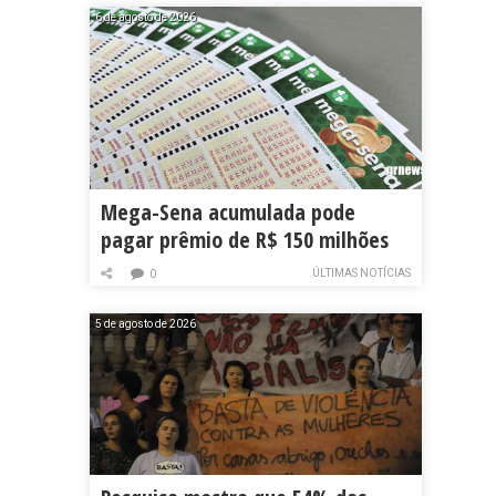
6 de agosto de 2026
Mega-Sena acumulada pode
pagar prêmio de R$ 150 milhões
ÚLTIMAS NOTÍCIAS
0
5 de agosto de 2026