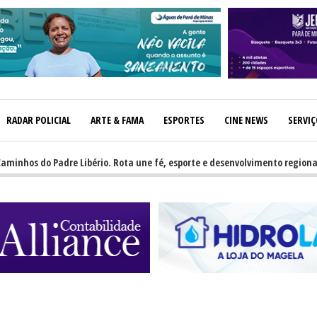
RADAR POLICIAL
ARTE & FAMA
ESPORTES
CINE NEWS
SERVI
s do Padre Libério. Rota une fé, esporte e desenvolvimento regional