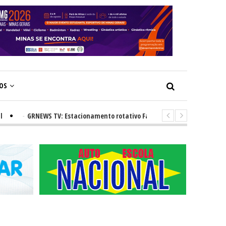
ÇOS
-
GRNEWS TV: Estacionamento rotativo Faixa Azul e novos radares urban