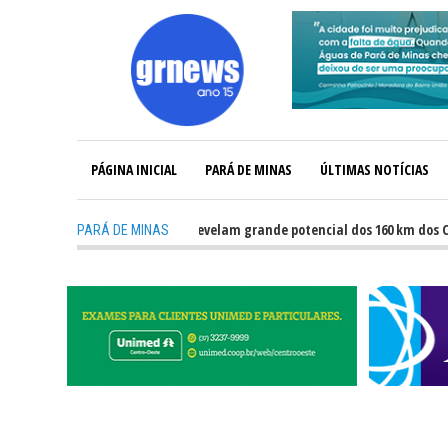
PÁGINA INICIAL
PARÁ DE MINAS
ÚLTIMAS NOTÍCIAS
-
GRNEWS TV: Atletas revelam grande potencial dos 160 km dos Caminho
PARÁ DE MINAS