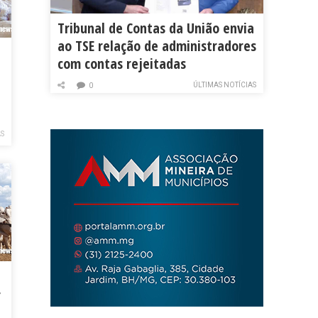
Tribunal de Contas da União envia
ao TSE relação de administradores
com contas rejeitadas
ÚLTIMAS NOTÍCIAS
0
AS
r