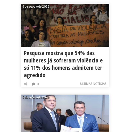
5 de agosto de 2026
Pesquisa mostra que 54% das
mulheres já sofreram violência e
só 11% dos homens admitem ter
agredido
ÚLTIMAS NOTÍCIAS
0
5 de agosto de 2026