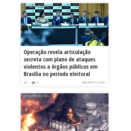
4 de agosto de 2026
Operação revela articulação
secreta com plano de ataques
violentos a órgãos públicos em
Brasília no período eleitoral
RADAR POLICIAL
0
4 de agosto de 2026