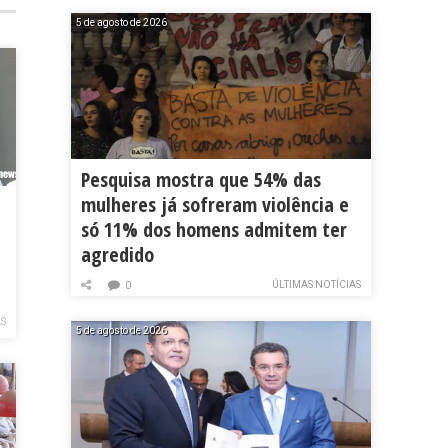
5 de agosto de 2026
Pesquisa mostra que 54% das
mulheres já sofreram violência e
só 11% dos homens admitem ter
agredido
ÚLTIMAS NOTÍCIAS
0
AS
5 de agosto de 2026