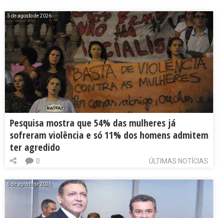
5 de agosto de 2026
Pesquisa mostra que 54% das mulheres já
sofreram violência e só 11% dos homens admitem
ter agredido
0
ÚLTIMAS NOTÍCIAS
5 de agosto de 2026