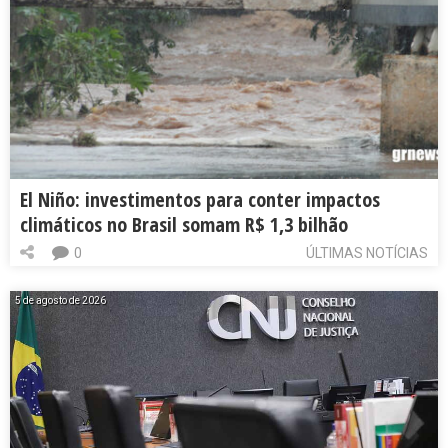
El Niño: investimentos para conter impactos
climáticos no Brasil somam R$ 1,3 bilhão
0
ÚLTIMAS NOTÍCIAS
5 de agosto de 2026