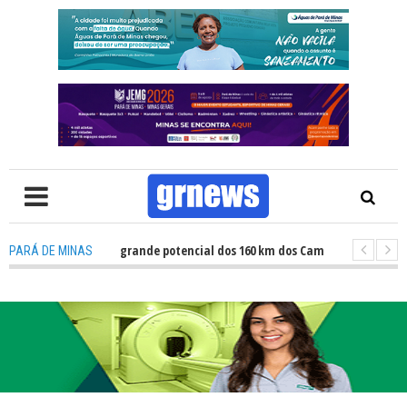
Atletas revelam grande potencial dos 160 km dos Caminhos do Padre Libéri
PARÁ DE MINAS
Fiscalização revela avanços e desafios na inclusão nas escolas de Pará de