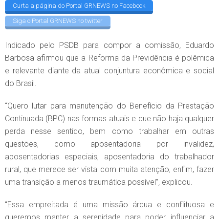
Curta a página do Portal GRNEWS no Facebook
Siga o Portal GRNEWS no twitter
Indicado pelo PSDB para compor a comissão, Eduardo
Barbosa afirmou que a Reforma da Previdência é polêmica
e relevante diante da atual conjuntura econômica e social
do Brasil.
“Quero lutar para manutenção do Benefício da Prestação
Continuada (BPC) nas formas atuais e que não haja qualquer
perda nesse sentido, bem como trabalhar em outras
questões, como aposentadoria por invalidez,
aposentadorias especiais, aposentadoria do trabalhador
rural, que merece ser vista com muita atenção, enfim, fazer
uma transição a menos traumática possível”, explicou.
“Essa empreitada é uma missão árdua e conflituosa e
queremos manter a serenidade para poder influenciar a