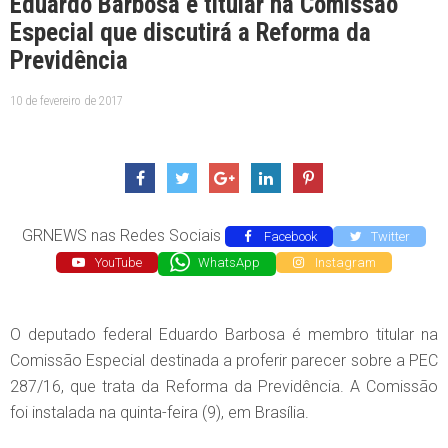
Eduardo Barbosa é titular na Comissão
Especial que discutirá a Reforma da
Previdência
10 de fevereiro de 2017
GRNEWS nas Redes Sociais
Facebook
Twitter
YouTube
WhatsApp
Instagram
O deputado federal Eduardo Barbosa é membro titular na
Comissão Especial destinada a proferir parecer sobre a PEC
287/16, que trata da Reforma da Previdência. A Comissão
foi instalada na quinta-feira (9), em Brasília.